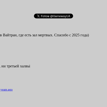
в Вайтран, где есть зал мертвых. Спасибо с 2025 года)
 ни третьей халвьі
 years ago