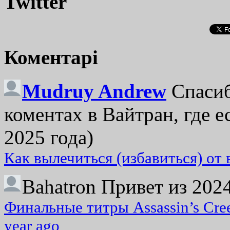
Twitter
Коментарі
Mudruy Andrew
Спасиб
коментах в Вайтран, где е
2025 года)
Как вылечиться (избавиться) от
Bahatron
Привет из 2024
Финальные титры Assassin’s Cre
year ago