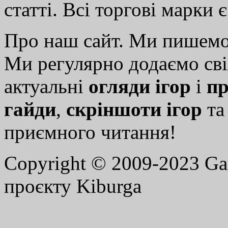
статті. Всі торгові марки 
Про наш сайт. Ми пишем
Ми регулярно додаємо св
актуальні
огляди ігор
і
пр
гайди
,
скріншоти ігор
т
приємного читання!
Copyright © 2009-2023 G
проєкту Kiburga