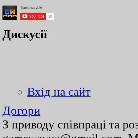
Дискусії
Вхід на сайт
Догори
З приводу співпраці та р