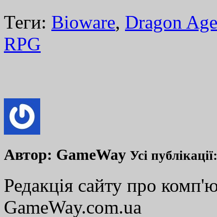
Теги:
Bioware
,
Dragon Age:
RPG
Автор:
GameWay
Усі публікації
Редакція сайту про комп'ю
GameWay.com.ua