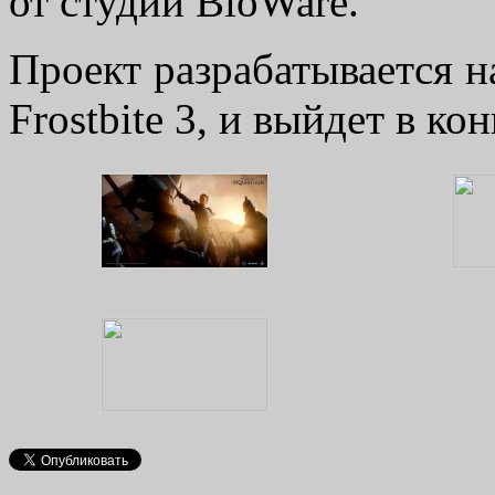
от студии BioWare.
Проект разрабатывается 
Frostbite 3, и выйдет в ко