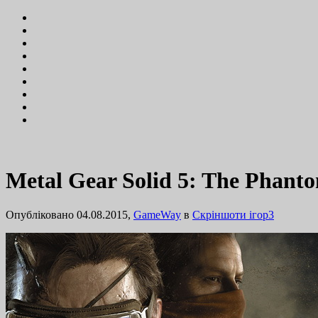
Metal Gear Solid 5: The Phan
Опубліковано 04.08.2015,
GameWay
в
Cкріншоти ігор
3