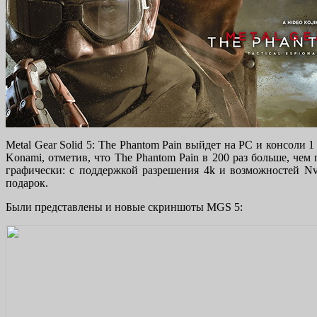
Metal Gear Solid 5: The Phantom Pain выйдет на PC и консоли 1
Konami, отметив, что The Phantom Pain в 200 раз больше, чем
графически: с поддержкой разрешения 4k и возможностей Nv
подарок.
Были представлены и новые скриншоты MGS 5: