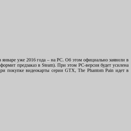
и в январе уже 2016 года – на PC. Об этом официально заявили в
оформит предзаказ в Steam). При этом PC-версия будет усилена
при покупке видеокарты серии GTX, The Phantom Pain идет в