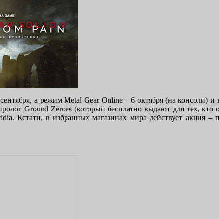
 сентября, а режим Metal Gear Online – 6 октября (на консоли) 
 пролог Ground Zeroes (который бесплатно выдают для тех, кто 
idia. Кстати, в избранных магазинах мира действует акция – 