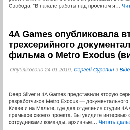
Свобода. “В начале работы над проектом я…
Чи
4A Games опубликовала в
трехсерийного документа
фильма о Metro Exodus (в
Опубліковано 24.01.2019,
Сергей Сурепин
в
Віде
Deep Silver и 4A Games представили вторую сер
разработчиков Metro Exodus — документального 
Киеве и на Мальте, где два отделения студии 4A
премьере своего проекта. Вы увидите интервью
сотрудниками команды, архивные…
Читать дал