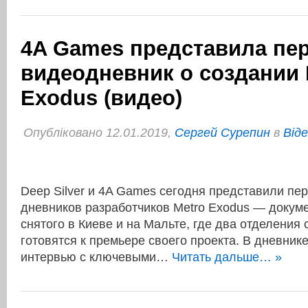
4A Games представила пе
видеодневник о создании 
Exodus (видео)
Опубліковано 12.01.2019,
Сергей Сурепин
в
Віде
Deep Silver и 4A Games сегодня представили пе
дневников разработчиков Metro Exodus — докум
снятого в Киеве и на Мальте, где два отделения
готовятся к премьере своего проекта. В дневник
интервью с ключевыми…
Читать дальше… »