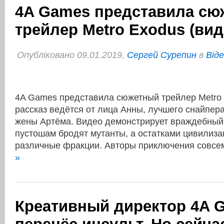
4A Games представила с
трейлер Metro Exodus (вид
Опубліковано 09.01.2019,
Сергей Сурепин
в
Віде
4A Games представила сюжетный трейлер Metro 
рассказ ведётся от лица Анны, лучшего снайпер
жены Артёма. Видео демонстрирует враждебный 
пустошам бродят мутанты, а остатками цивилиза
различные фракции. Авторы приключения совс
»
Креативный директор 4A 