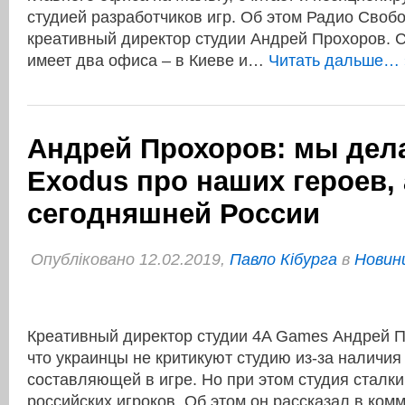
студией разработчиков игр. Об этом Радио Своб
креативный директор студии Андрей Прохоров. 
имеет два офиса – в Киеве и…
Читать дальше… 
Андрей Прохоров: мы дел
Exodus про наших героев, 
сегодняшней России
Опубліковано 12.02.2019,
Павло Кібурга
в
Новини
Креативный директор студии 4A Games Андрей П
что украинцы не критикуют студию из-за наличия
составляющей в игре. Но при этом студия сталки
российских игроков. Об этом он рассказал в ком