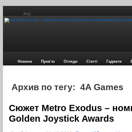
Вхід
Новини
Прев’ю
Огляди
Статті
Гаджети
Архив по тегу: 4A Games
Сюжет Metro Exodus – ном
Golden Joystick Awards