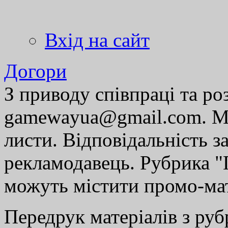
Вхід на сайт
Догори
З приводу співпраці та р
gamewayua@gmail.com. Ми
листи. Відповідальність за
рекламодавець. Рубрика "Г
можуть містити промо-мат
Передрук матеріалів з руб