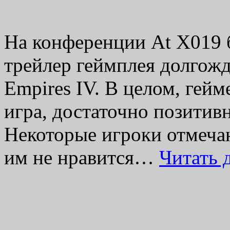
На конференции At X019 
трейлер геймплея долгожд
Empires IV. В целом, гейм
игра, достаточно позитивн
Некоторые игроки отмечаю
им не нравится…
Читать 