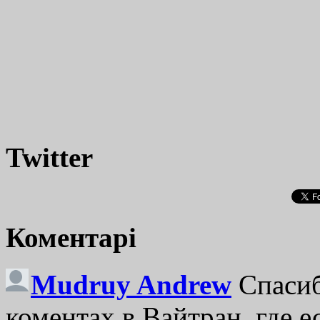
Twitter
Коментарі
Mudruy Andrew
Спасиб
коментах в Вайтран, где е