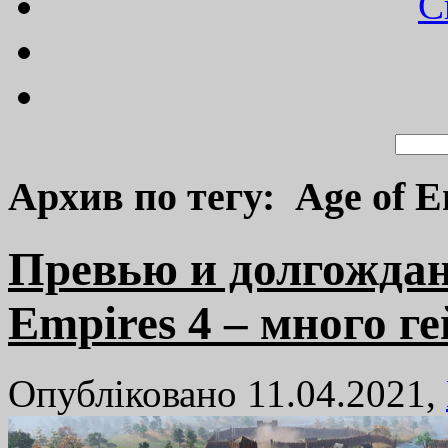
C
Архив по тегу: Age of E
Превью и долгождан
Empires 4 – много г
Опубліковано 11.04.2021,