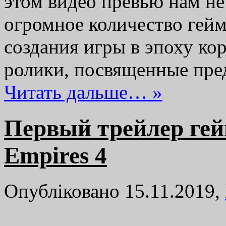
этом видео превью нам не
огромное количество гейм
создания игры в эпоху ко
ролики, посвященные пре
Читать дальше… »
Первый трейлер гей
Empires 4
Опубліковано 15.11.2019,