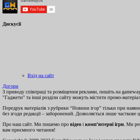
Дискусії
Вхід на сайт
Догори
З приводу співпраці та розміщення реклами, пишіть на gamewayu
"Гаджети" та інші розділи сайту можуть містити промо-матеріа
Передрук матеріалів з рубрики “Новини ігор” тільки при наявно
без згоди редакції – заборонений. Дозволяється лише часткове 
Про наш сайт. Ми пишемо про
відео
і
комп’ютерні ігри
. Ми ре
вам приємного читання!