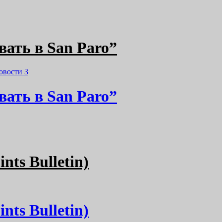
вать в San Paro”
овости
3
вать в San Paro”
ts Bulletin)
ts Bulletin)