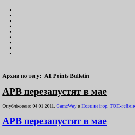
Архив по тегу: All Points Bulletin
APB перезапустят в мае
Опубліковано 04.01.2011,
GameWay
в
Новини ігор
,
ТОП-геймн
APB перезапустят в мае