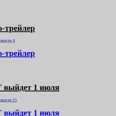
ro-трейлер
овости
4
ro-трейлер
НГ выйдет 1 июля
овости
15
НГ выйдет 1 июля