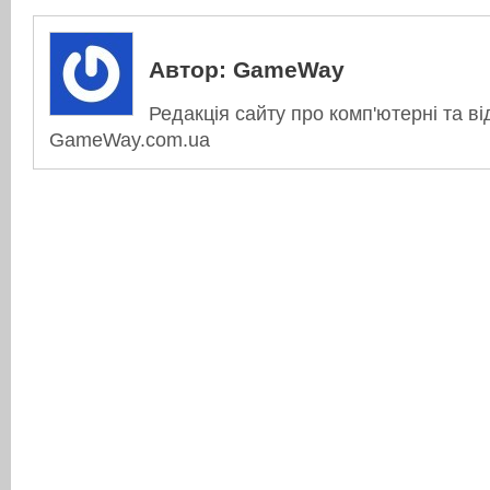
Автор:
GameWay
Редакція сайту про комп'ютерні та ві
GameWay.com.ua