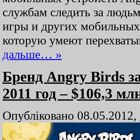
службам следить за людьм
игры и других мобильных
которую умеют перехват
дальше… »
Бренд Angry Birds з
2011 год – $106,3 мл
Опубліковано 08.05.2012,