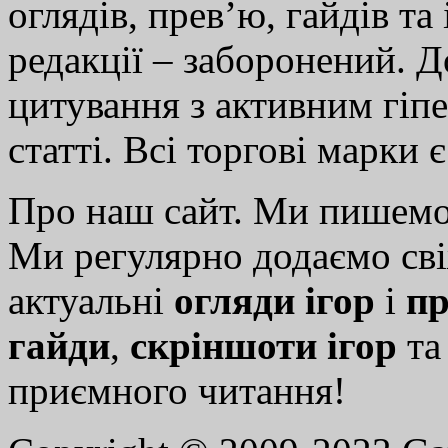
оглядів, прев’ю, гайдів та
редакції – заборонений. 
цитування з активним гіп
статті. Всі торгові марки 
Про наш сайт. Ми пишем
Ми регулярно додаємо св
актуальні
огляди ігор
і
пр
гайди
,
скріншоти ігор
т
приємного читання!