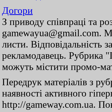
Догори
З приводу співпраці та р
gamewayua@gmail.com. Ми
листи. Відповідальність за
рекламодавець. Рубрика "Г
можуть містити промо-мат
Передрук матеріалів з руб
наявності активного гіпе
http://gameway.com.ua. По