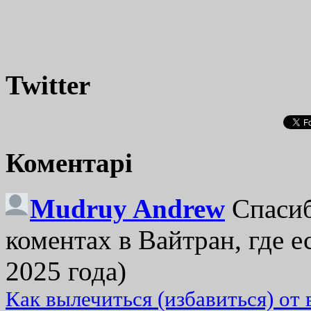
Twitter
Коментарі
Mudruy Andrew
Спасиб
коментах в Вайтран, где е
2025 года)
Как вылечиться (избавиться) от