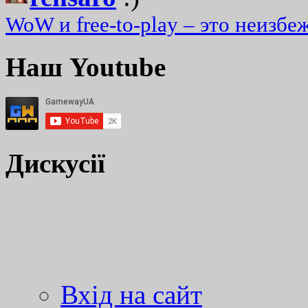
WoW и free-to-play – это неизбе
Наш Youtube
Дискусії
Вхід на сайт