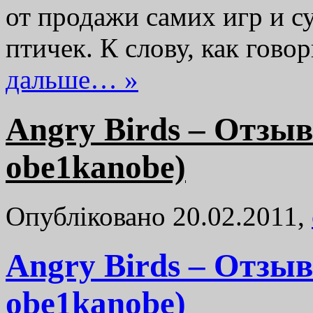
от продажи самих игр и с
птичек. К слову, как гов
дальше… »
Angry Birds – Отзыв
obe1kanobe)
Опубліковано 20.02.2011,
Angry Birds – Отзыв
obe1kanobe)