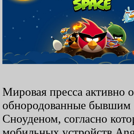
Мировая пресса активно 
обнородованные бывшим 
Сноуденом, согласно кото
мобильных устройств Angr