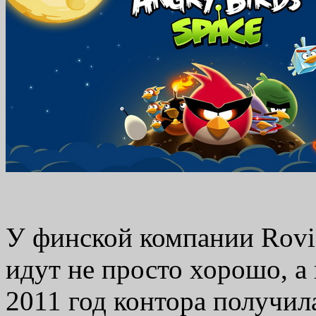
У финской компании Rovio
идут не просто хорошо, а 
2011 год контора получил