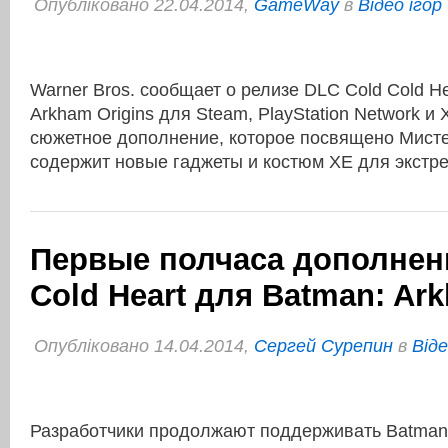
Опубліковано 22.04.2014,
GameWay
в
Відео ігор
Warner Bros. сообщает о релизе DLC Cold Cold He
Arkham Origins для Steam, PlayStation Network и 
сюжетное дополнение, которое посвящено Мисте
содержит новые гаджеты и костюм XE для экстр
Первые полчаса дополнени
Cold Heart для Batman: Ar
Опубліковано 14.04.2014,
Сергей Сурепин
в
Віде
Разработчики продолжают поддерживать Batman: