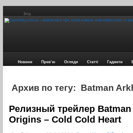
Вхід
Новини
Прев’ю
Огляди
Статті
Гаджети
Архив по тегу: Batman Ark
Релизный трейлер Batman
Origins – Cold Cold Heart