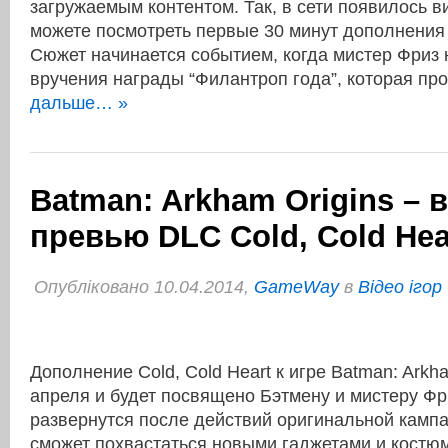
загружаемым контентом. Так, в сети появилось в
можете посмотреть первые 30 минут дополнения C
Сюжет начинается событием, когда мистер Фриз
вручения награды “Филантроп года”, которая п
дальше… »
Batman: Arkham Origins – 
превью DLC Cold, Cold Hea
Опубліковано 10.04.2014,
GameWay
в
Відео ігор
Дополнение Cold, Cold Heart к игре Batman: Arkh
апреля и будет посвящено Бэтмену и мистеру Фр
развернутся после действий оригинальной кампа
сможет похвастаться новыми гаджетами и костю