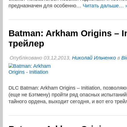
предназначен для особенно…
Читать дальше… 
Batman: Arkham Origins – In
трейлер
Опубліковано 03.12.2013,
Николай Ильченко
в
Ві
DLC Batman: Arkham Origins – Initiation, позвол
(еще не Бэтмену) пройти ряд опасных испытаний
тайного ордена, выходит сегодня, и вот его трей