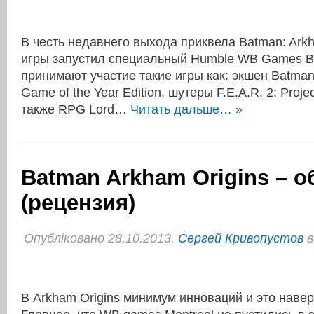
В честь недавнего выхода приквела Batman: Arkh
игры запустил cпециальный Humble WB Games B
принимают участие такие игры как: экшен Batman
Game of the Year Edition, шутеры F.E.A.R. 2: Project
также RPG Lord…
Читать дальше… »
Batman Arkham Origins – о
(рецензия)
Опубліковано 28.10.2013,
Сергей Кривопустов
В Arkham Origins минимум инноваций и это наве