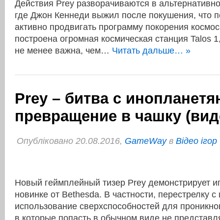
Действия Prey разворачиваются в альтернативной
где Джон Кеннеди выжил после покушения, что
активно продвигать программу покорения космос
построена огромная космическая станция Talos 1,
не менее важна, чем…
Читать дальше… »
Prey – битва с инопланетя
превращение в чашку (вид
Опубліковано 20.08.2016,
GameWay
в
Відео ігор
Новый геймплейный тизер Prey демонстрирует и
новинке от Bethesda. В частности, перестрелку с
использование сверхспособностей для проникно
в которые попасть в обычном виде не представ