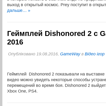
выход в открытый космос. Prey поступит в отк
дальше… »
Геймплей Dishonored 2 с
2016
Опубліковано 19.08.2016,
GameWay
в
Відео ігор
Геймплей Dishonored 2 показывали на выставке
видео можно увидеть некоторые способы устран
перемещений во время боя. Dishonored 2 выйдет
Xbox One, PS4.