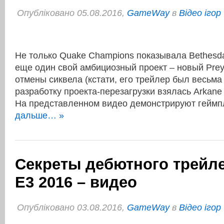
Опубліковано 05.08.2016,
GameWay
в
Відео ігор
Не только Quake Champions показывала Bethesda
еще один свой амбициозный проект – новый Prey
отмены сиквела (кстати, его трейлер был весьма
разработку проекта-перезагрузки взялась Arkane 
На представленном видео демонстрируют гей
дальше… »
Секреты дебютного трейле
Е3 2016 – видео
Опубліковано 03.08.2016,
GameWay
в
Відео ігор