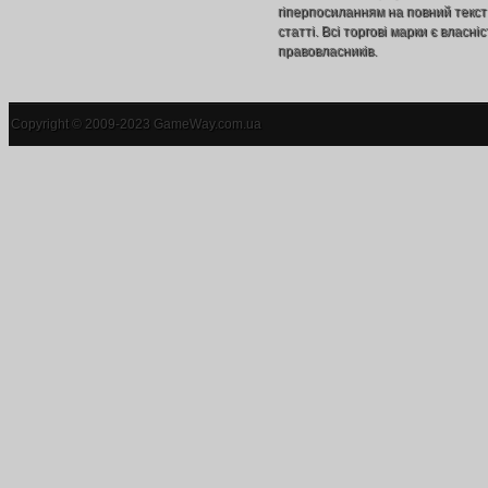
гіперпосиланням на повний текст
статті. Всі торгові марки є власніс
правовласників.
Copyright © 2009-2023 GameWay.com.ua