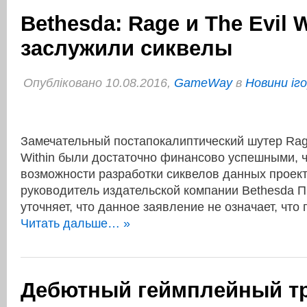
Bethesda: Rage и The Evil W
заслужили сиквелы
Опубліковано 10.08.2016,
GameWay
в
Новини іг
Замечательный постапокалиптический шутер Rage
Within были достаточно финансово успешными, ч
возможности разработки сиквелов данных проект
руководитель издательской компании Bethesda П
уточняет, что данное заявление не означает, чт
Читать дальше… »
Дебютный геймплейный тр