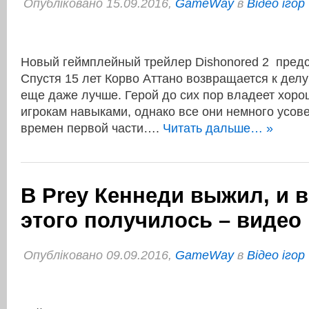
Опубліковано 15.09.2016,
GameWay
в
Відео ігор
Новый геймплейный трейлер Dishonored 2 предс
Спустя 15 лет Корво Аттано возвращается к делу 
еще даже лучше. Герой до сих пор владеет хор
игрокам навыками, однако все они немного усов
времен первой части….
Читать дальше… »
В Prey Кеннеди выжил, и в
этого получилось – видео
Опубліковано 09.09.2016,
GameWay
в
Відео ігор