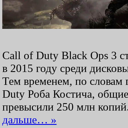
Call of Duty Black Ops 3
в 2015 году среди дисков
Тем временем, по словам 
Duty Роба Костича, общи
превысили 250 млн копи
дальше… »