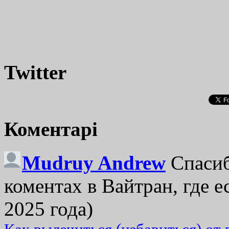
Twitter
Коментарі
Mudruy Andrew
Спасиб
коментах в Вайтран, где е
2025 года)