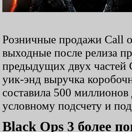
Розничные продажи Call o
выходные после релиза пр
предыдущих двух частей С
уик-энд выручка коробоч
составила 500 миллионов 
условному подсчету и п
Black Ops 3 более п