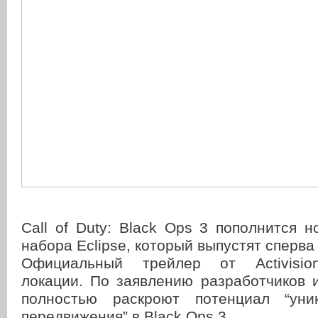
Call of Duty: Black Ops 3 пополнится 
набора Eclipse, который выпустят сперва
Официальный трейлер от Activisio
локации. По заявлению разработчиков и
полностью раскроют потенциал “уни
передвижения” в Black Ops 3.