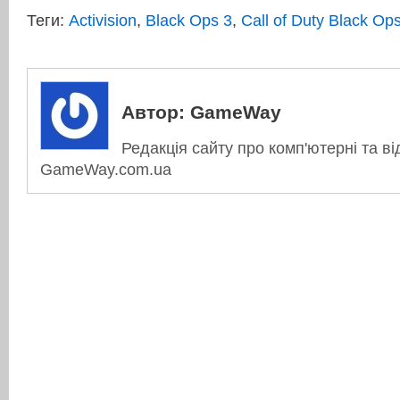
Теги:
Activision
,
Black Ops 3
,
Call of Duty Black Op
Автор:
GameWay
Редакція сайту про комп'ютерні та ві
GameWay.com.ua