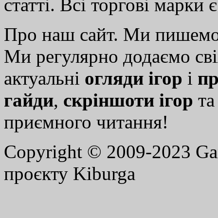
статті. Всі торгові марки 
Про наш сайт. Ми пишем
Ми регулярно додаємо св
актуальні
огляди ігор
і
пр
гайди
,
скріншоти ігор
т
приємного читання!
Copyright © 2009-2023 G
проєкту Kiburga