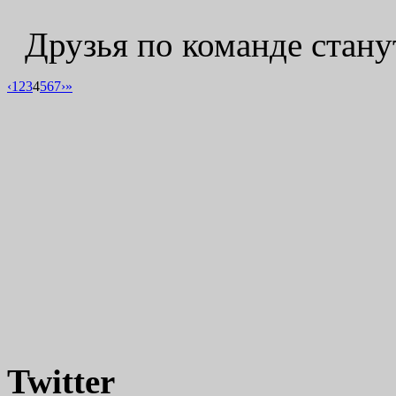
Друзья по команде стану
‹
1
2
3
4
5
6
7
›
»
Twitter