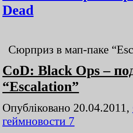
Dead
Сюрприз в мап-паке “Esca
CoD: Black Ops – п
“Escalation”
Опубліковано 20.04.2011,
геймновости
7