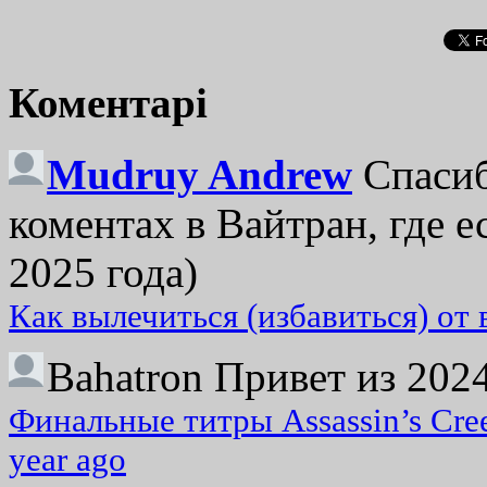
Коментарі
Mudruy Andrew
Спасиб
коментах в Вайтран, где е
2025 года)
Как вылечиться (избавиться) от
Bahatron
Привет из 2024
Финальные титры Assassin’s Cre
year ago