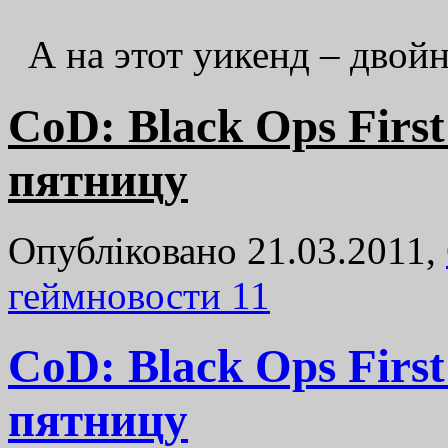
А на этот уикенд – двойн
CoD: Black Ops First
пятницу
Опубліковано 21.03.2011,
геймновости
11
CoD: Black Ops First
пятницу