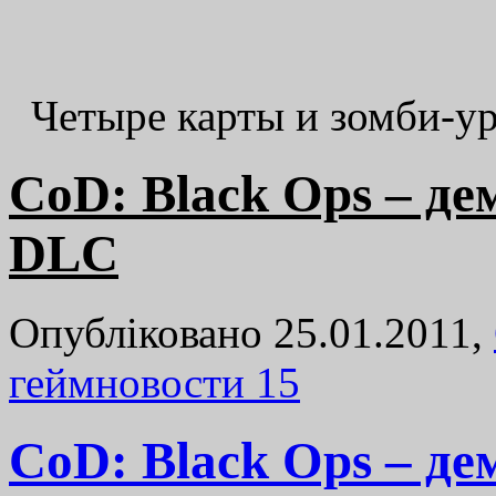
Четыре карты и зомби-у
CoD: Black Ops – дем
DLC
Опубліковано 25.01.2011,
геймновости
15
CoD: Black Ops – дем