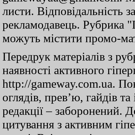
листи. Відповідальність за
рекламодавець. Рубрика "Г
можуть містити промо-мат
Передрук матеріалів з руб
наявності активного гіпе
http://gameway.com.ua. По
оглядів, прев’ю, гайдів та
редакції – заборонений. 
цитування з активним гіп