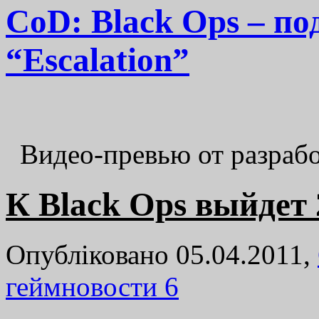
CoD: Black Ops – п
“Escalation”
Видео-превью от разраб
К Black Ops выйдет 
Опубліковано 05.04.2011,
геймновости
6