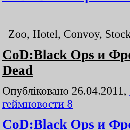
Zoo, Hotel, Convoy, Stock
CoD:Black Ops и Фре
Dead
Опубліковано 26.04.2011,
геймновости
8
CoD:Black Ops и Фре