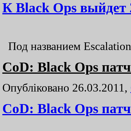
К Black Ops выйдет 
Под названием Escalatio
CoD: Black Ops патч
Опубліковано 26.03.2011,
CoD: Black Ops патч