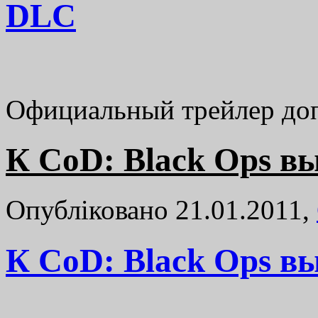
DLC
Официальный трейлер до
К CoD: Black Ops в
Опубліковано 21.01.2011,
К CoD: Black Ops в