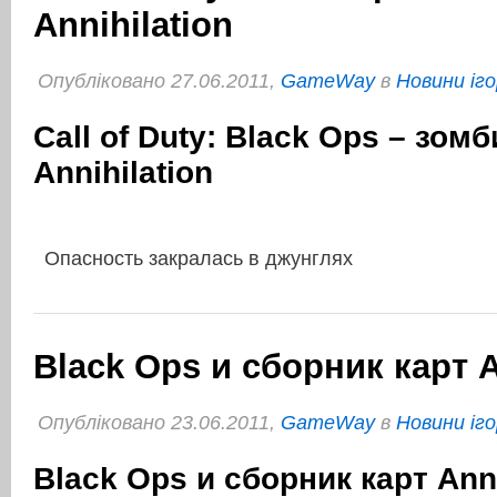
Annihilation
Опубліковано 27.06.2011,
GameWay
в
Новини іго
Call of Duty: Black Ops – зомб
Annihilation
Опасность закралась в джунглях
Black Ops и сборник карт A
Опубліковано 23.06.2011,
GameWay
в
Новини іго
Black Ops и сборник карт Anni