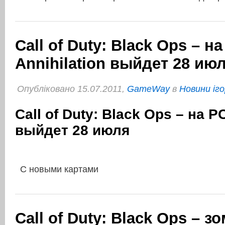
Call of Duty: Black Ops – н
Annihilation выйдет 28 ию
Опубліковано 15.07.2011,
GameWay
в
Новини іго
Call of Duty: Black Ops – на PC
выйдет 28 июля
С новыми картами
Call of Duty: Black Ops – з