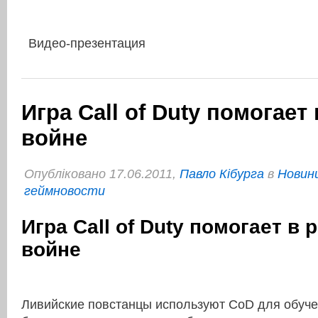
Видео-презентация
Игра Call of Duty помогает
войне
Опубліковано 17.06.2011,
Павло Кібурга
в
Новини
геймновости
Игра Call of Duty помогает в
войне
Ливийские повстанцы используют CoD для обуч