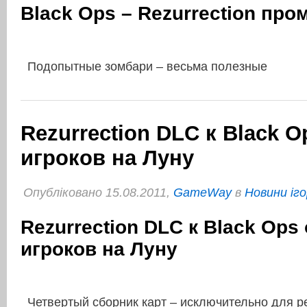
Black Ops – Rezurrection про
Подопытные зомбари – весьма полезные
Rezurrection DLC к Black 
игроков на Луну
Опубліковано 15.08.2011,
GameWay
в
Новини іго
Rezurrection DLC к Black Ops
игроков на Луну
Четвертый сборник карт – исключительно для 