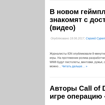
В новом геймпле
знакомят с дос
(видео)
Опубліковано 18.06.2017,
Сергей Суре
Журналисты IGN опубликовали 8-минутный
игры. На протяжении ролика разработчик
WWII будут пистолеты, винтовки, ружья, 
можно…
Читать дальше… »
Авторы Call of 
игре операцию