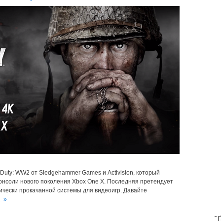
 Duty: WW2 от Sledgehammer Games и Activision, который
консоли нового поколения Xbox One X. Последняя претендует
ически прокачанной системы для видеоигр. Давайте
… »
T