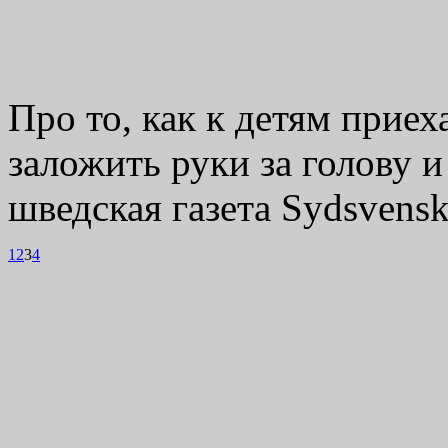
Про то, как к детям приех
заложить руки за голову и
шведская газета Sydsvenska
1
2
3
4