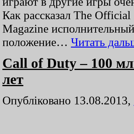
играют в другие игры оче
Как рассказал The Officia
Magazine исполнительный
положение…
Читать дал
Call of Duty – 100 
лет
Опубліковано 13.08.2013,