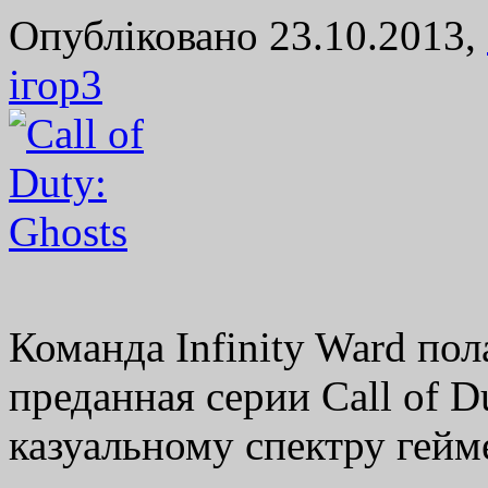
Опубліковано 23.10.2013,
ігор
3
Команда Infinity Ward пол
преданная серии Call of D
казуальному спектру гейм