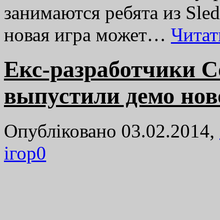
занимаются ребята из Sle
новая игра может…
Читат
Екс-разработчики Co
выпустили демо нов
Опубліковано 03.02.2014,
ігор
0