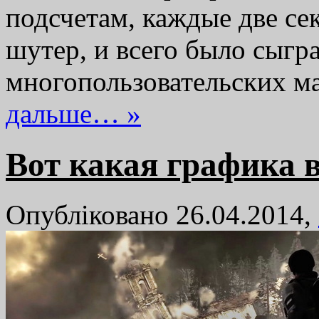
подсчетам, каждые две се
шутер, и всего было сыгр
многопользовательских м
дальше… »
Вот какая графика в
Опубліковано 26.04.2014,