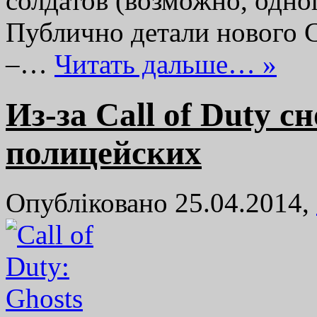
солдатов (возможно, одно
Публично детали нового 
–…
Читать дальше… »
Из-за Call of Duty 
полицейских
Опубліковано 25.04.2014,