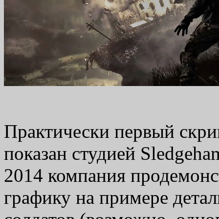
Практически первый скрин
показан студией Sledgeh
2014 компания продемонст
графику на примере детал