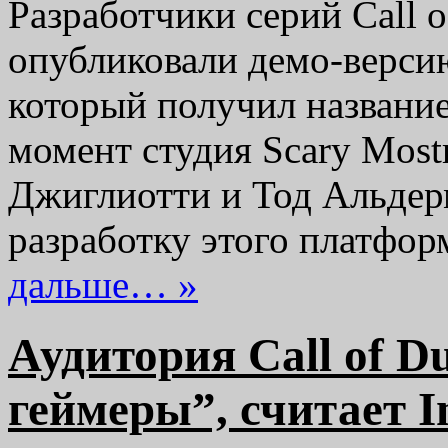
Разработчики серий Call of
опубликовали демо-версию
который получил название
момент студия Scary Most
Джиглиотти и Тод Альдерм
разработку этого платфор
дальше… »
Аудитория Call of D
геймеры”, считает I