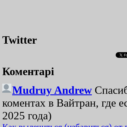
Twitter
Коментарі
Mudruy Andrew
Спасиб
коментах в Вайтран, где е
2025 года)
Как вылечиться (избавиться) от