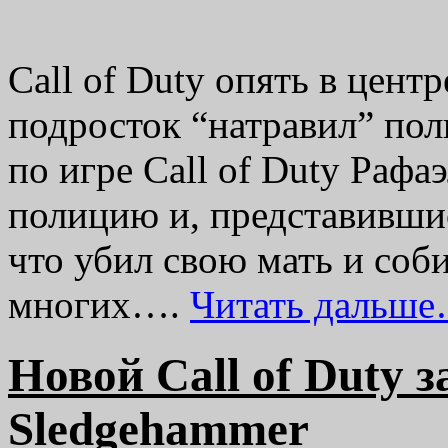
Call of Duty опять в цент
подросток “натравил” пол
по игре Call of Duty Рафа
полицию и, представившис
что убил свою мать и соб
многих….
Читать дальше
Новой Call of Duty 
Sledgehammer