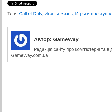
Теги:
Call of Duty
,
Игры и жизнь
,
Игры и преступн
Автор:
GameWay
Редакція сайту про комп'ютерні та ві
GameWay.com.ua