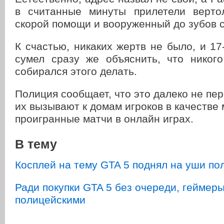
в считанные минуты прилетели верто
скорой помощи и вооруженный до зубов 
К счастью, никаких жертв не было, и 17
сумел сразу же объяснить, что никог
собирался этого делать.
Полиция сообщает, что это далеко не пер
их вызывают к домам игроков в качестве 
проигранные матчи в онлайн играх.
В тему
Косплей на тему GTA 5 поднял на уши п
Ради покупки GTA 5 без очереди, геймер
полицейскими