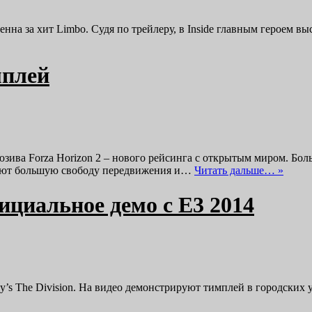
венна за хит Limbo. Судя по трейлеру, в Inside главным героем в
мплей
юзива Forza Horizon 2 – нового рейсинга с открытым миром. Боль
агают большую свободу передвижения и…
Читать дальше… »
фициальное демо с E3 2014
y’s The Division. На видео демонстрируют тимплей в городских 