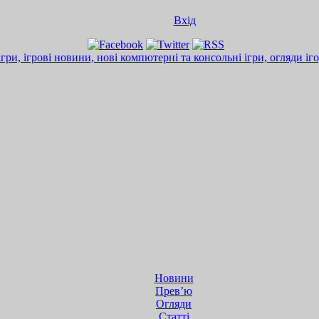
Вхід
Новини
Прев’ю
Огляди
Статті