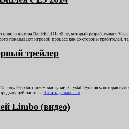
 нового шутера Battlefield Hardline, который разрабатывает Vis
рого показывают игровой процесс как со стороны грабителей, 
первый трейлер
 году. Разработчиком выступает Crystal Dynamics, которая испол
в предыдущей части….
Читать дальше… »
лей Limbo (видео)