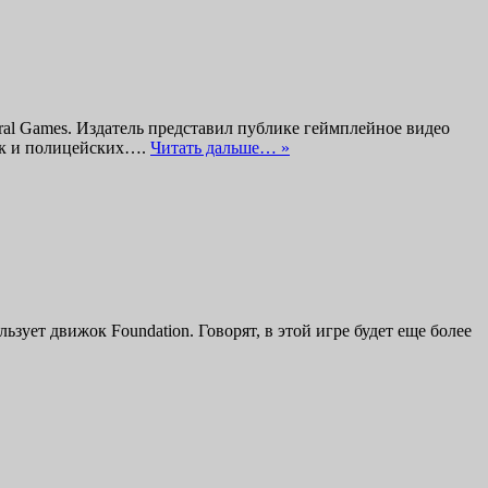
ceral Games. Издатель представил публике геймплейное видео
так и полицейских….
Читать дальше… »
ьзует движок Foundation. Говорят, в этой игре будет еще более