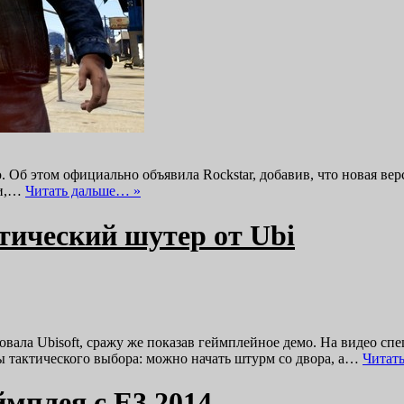
б этом официально объявила Rockstar, добавив, что новая верси
ии,…
Читать дальше… »
ктический шутер от Ubi
овала Ubisoft, сражу же показав геймплейное демо. На видео сп
ы тактического выбора: можно начать штурм со двора, а…
Читат
еймплея с E3 2014