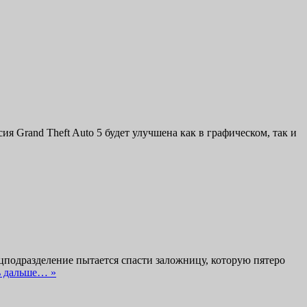
я Grand Theft Auto 5 будет улучшена как в графическом, так и
ецподразделение пытается спасти заложницу, которую пятеро
ь дальше… »