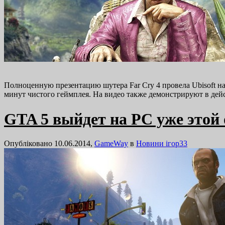
Полноценную презентацию шутера Far Cry 4 провела Ubisoft на
минут чистого геймплея. На видео также демонстрируют в де
GTA 5 выйдет на PC уже этой
Опубліковано 10.06.2014,
GameWay
в
Новини ігор
33