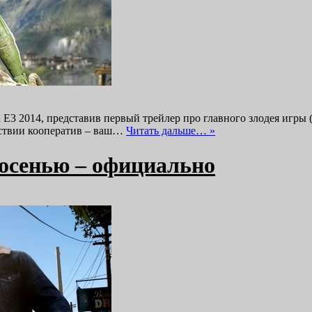
 E3 2014, представив первый трейлер про главного злодея игры 
йствии кооператив – ваш…
Читать дальше… »
 осенью – официально