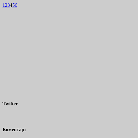
1
2
3
4
5
6
Twitter
Коментарі