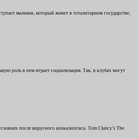
ыступает мальчик, который живет в тоталитарном государстве,
шую роль в нем играет социализация. Так, в клубах могут
условиях после вирусного апокалипсиса. Tom Clancy’s The