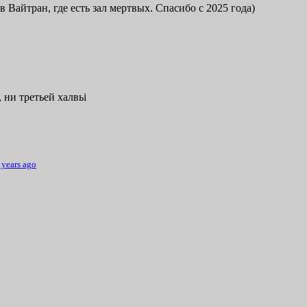
в Вайтран, где есть зал мертвых. Спасибо с 2025 года)
 ни третьей халвьі
 years ago