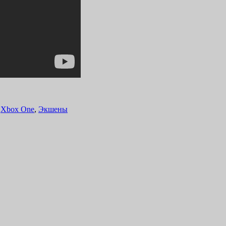
,
Xbox One
,
Экшены