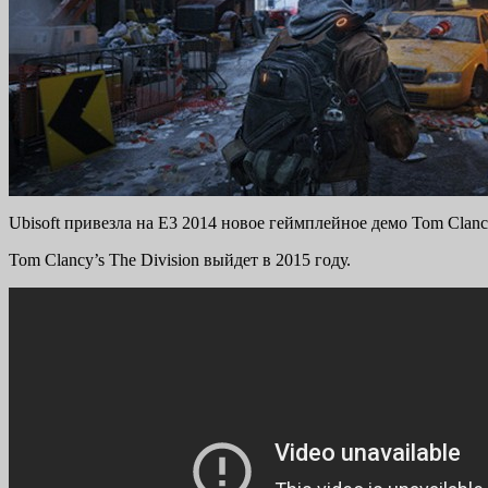
Ubisoft привезла на E3 2014 новое геймплейное демо Tom Clan
Tom Clancy’s The Division выйдет в 2015 году.