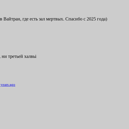
в Вайтран, где есть зал мертвых. Спасибо с 2025 года)
 ни третьей халвьі
 years ago