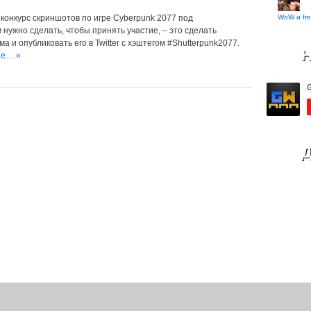
WoW и fre
конкурс скриншотов по игре Cyberpunk 2077 под
м нужно сделать, чтобы принять участие, – это сделать
 и опубликовать его в Twitter с хэштегом #Shutterpunk2077.
Н
ше… »
Д