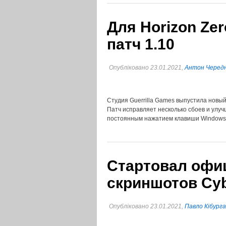
Для Horizon Ze
патч 1.10
Опубліковано 23.01.2021,
Антон Черед
Студия Guerrilla Games выпустила новый 
Патч исправляет несколько сбоев и улу
постоянным нажатием клавиши Windows 
Стартовал офи
скриншотов Cyb
Опубліковано 23.01.2021,
Павло Кібурга