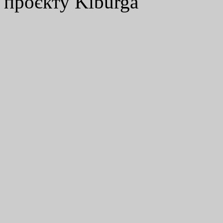
проєкту Kiburga