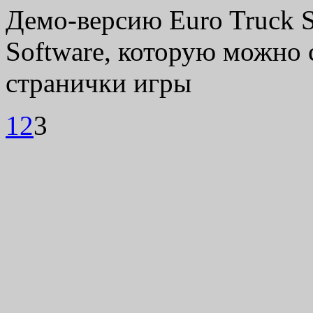
Демо-версию Euro Truck S
Software, которую можно с
странички игры
1
2
3