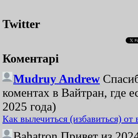
Twitter
Коментарі
Mudruy Andrew
Спасиб
коментах в Вайтран, где е
2025 года)
Как вылечиться (избавиться) от
Bahatron
Привет из 2024