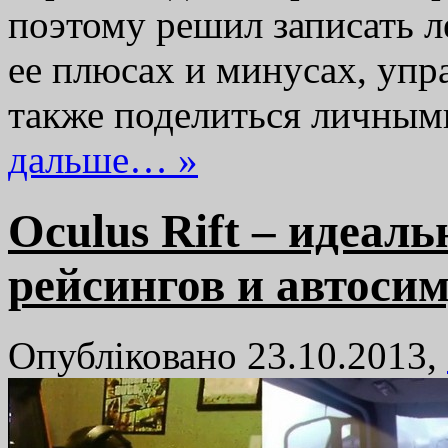
поэтому решил записать ле
ее плюсах и минусах, упр
также поделиться личны
дальше… »
Oculus Rift – идеал
рейсингов и автоси
Опубліковано 23.10.2013,