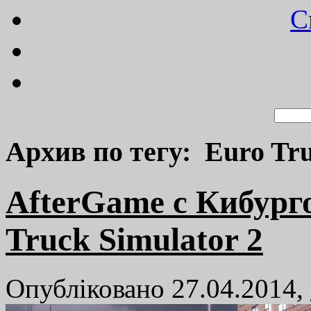
C
Архив по тегу: Euro Tru
AfterGame c Кибурго
Truck Simulator 2
Опубліковано 27.04.2014,