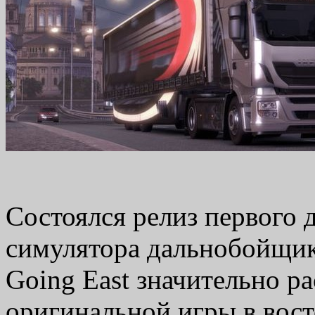
Состоялся релиз первого 
симулятора дальнобойщик
Going East значительно р
оригинальной игры в вос