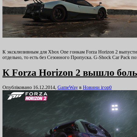
К эксклюзивным для Xbox One гонкам Forza Horizon 2 выпусти
отдельно, то есть без Сезонного Пропуска. G-Shock Car Pack 
К Forza Horizon 2 вышло боль
Опубліковано 16.12.2014,
GameWay
в
Новини ігор
0