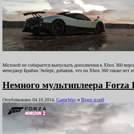
Microsoft не собирается выпускать дополнения к Xbox 360 вер
менеджер Брайан Экберг, добавив, что на Xbox 360 также нет 
Немного мультиплеера Forza 
Опубліковано 04.10.2014,
GameWay
в
Відео ігор
0