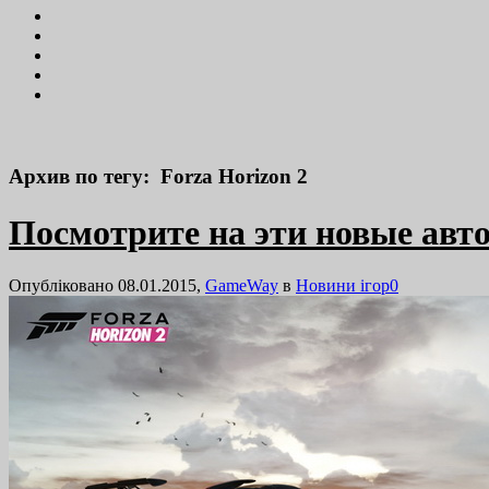
Архив по тегу: Forza Horizon 2
Посмотрите на эти новые авто
Опубліковано 08.01.2015,
GameWay
в
Новини ігор
0