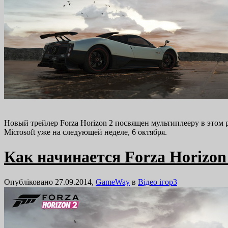
Новый трейлер Forza Horizon 2 посвящен мультиплееру в этом 
Microsoft уже на следующей неделе, 6 октября.
Как начинается Forza Horizon 
Опубліковано 27.09.2014,
GameWay
в
Відео ігор
3