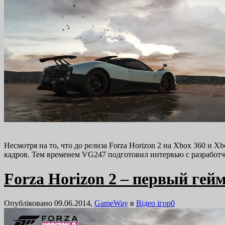
Несмотря на то, что до релиза Forza Horizon 2 на Xbox 360 и 
кадров. Тем временем VG247 подготовил интервью с разработ
Forza Horizon 2 – первый гей
Опубліковано 09.06.2014,
GameWay
в
Відео ігор
0