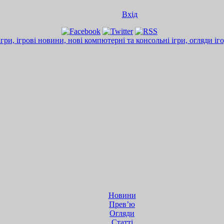
Вхід
Новини
Прев’ю
Огляди
Статті