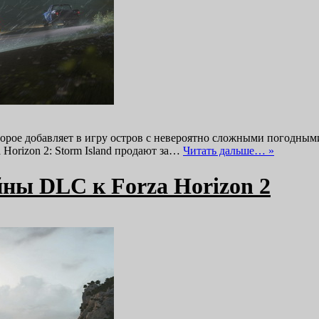
 которое добавляет в игру остров с невероятно сложными погодн
 Horizon 2: Storm Island продают за…
Читать дальше… »
йны DLC к Forza Horizon 2