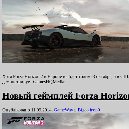
Хотя Forza Horizon 2 в Европе выйдет только 3 октября, а в 
демонстрирует GamesHQMedia:
Новый геймплей Forza Horizon
Опубліковано 11.09.2014,
GameWay
в
Відео ігор
0