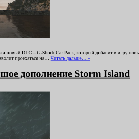
ли новый DLC – G-Shock Car Pack, который добавит в игру новы
позволит проехаться на…
Читать дальше… »
шое дополнение Storm Island