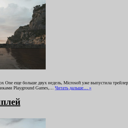
Xbox One еще больше двух недель, Microsoft уже выпустила трей
чиками Playground Games,…
Читать дальше… »
мплей