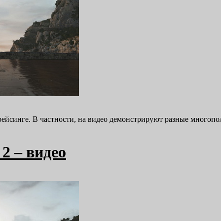
рейсинге. В частности, на видео демонстрируют разные многопол
2 – видео