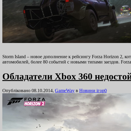
Storm Island – новое дополнение к рейсингу Forza Horizon 2,
автомобилей, более 80 событий с новыми типами заездов. Forza
Обладатели Xbox 360 недосто
Опубліковано 08.10.2014,
GameWay
в
Новини ігор
0