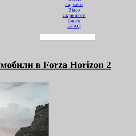
Гаджети
Відео
Cкріншоти
Блоги
GFAQ
мобили в Forza Horizon 2