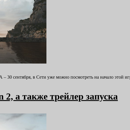
США – 30 сентября, в Сети уже можно посмотреть на начало этой
 2, а также трейлер запуска