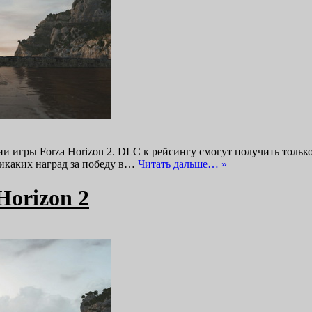
сии игры Forza Horizon 2. DLC к рейсингу смогут получить толь
никаких наград за победу в…
Читать дальше… »
Horizon 2