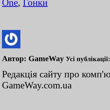
One
,
Гонки
Автор:
GameWay
Усі публікації
Редакція сайту про комп'ю
GameWay.com.ua