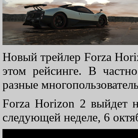
Новый трейлер Forza Hori
этом рейсинге. В частн
разные многопользовател
Forza Horizon 2 выйдет н
следующей неделе, 6 октя