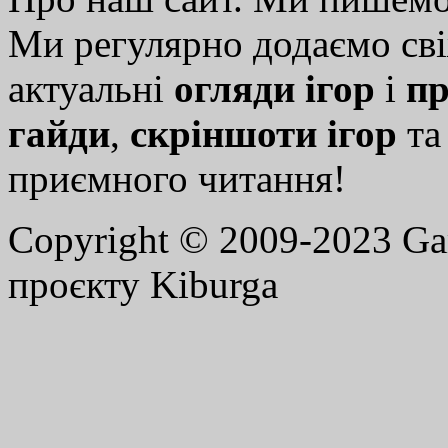
Ми регулярно додаємо св
актуальні
огляди ігор
і
пр
гайди
,
скріншоти ігор
т
приємного читання!
Copyright © 2009-2023 G
проєкту Kiburga