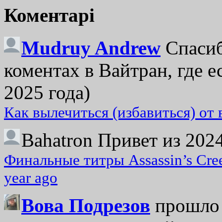
Коментарі
Mudruy Andrew
Спасиб
коментах в Вайтран, где е
2025 года)
Как вылечиться (избавиться) от
Bahatron
Привет из 2024
Финальные титры Assassin’s Cre
year ago
Вова Подрезов
прошло 