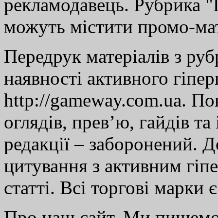
рекламодавець. Рубрика "Г
можуть містити промо-мат
Передрук матеріалів з руб
наявності активного гіпе
http://gameway.com.ua. По
оглядів, прев’ю, гайдів та
редакції – заборонений. 
цитування з активним гіп
статті. Всі торгові марки 
Про наш сайт. Ми пишем