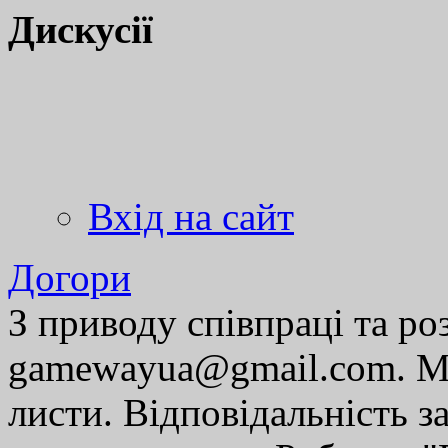
Дискусії
Вхід на сайт
Догори
З приводу співпраці та р
gamewayua@gmail.com. Ми
листи. Відповідальність за