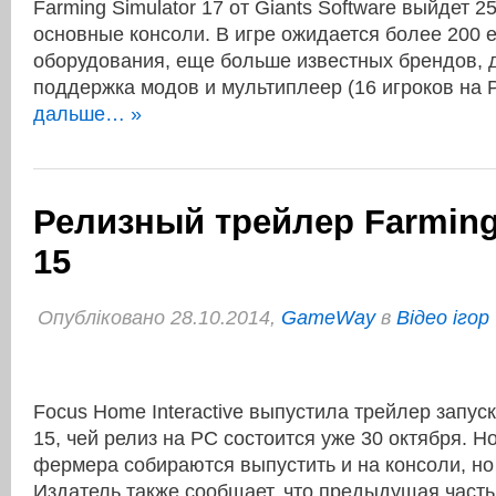
Farming Simulator 17 от Giants Software выйдет 2
основные консоли. В игре ожидается более 200 
оборудования, еще больше известных брендов, 
поддержка модов и мультиплеер (16 игроков на
дальше… »
Релизный трейлер Farming
15
Опубліковано 28.10.2014,
GameWay
в
Відео ігор
Focus Home Interactive выпустила трейлер запуск
15, чей релиз на PC состоится уже 30 октября. 
фермера собираются выпустить и на консоли, но 
Издатель также сообщает, что предыдущая част