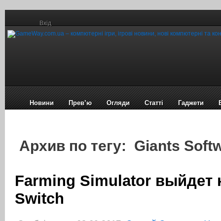
Вхід
Новини
Прев’ю
Огляди
Статті
Гаджети
Архив по тегу: Giants Soft
Farming Simulator выйдет 
Switch