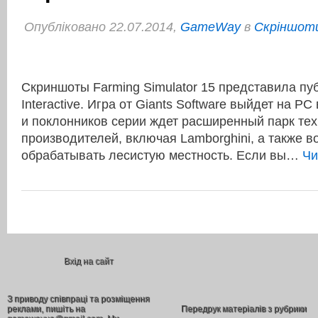
Опубліковано 22.07.2014,
GameWay
в
Cкріншоти
Скриншоты Farming Simulator 15 представила пу
Interactive. Игра от Giants Software выйдет на PC
и поклонников серии ждет расширенный парк тех
производителей, включая Lamborghini, а также 
обрабатывать лесистую местность. Если вы…
Чи
Вхід на сайт
З приводу співпраці та розміщення
реклами, пишіть на
Передрук матеріалів з рубрики