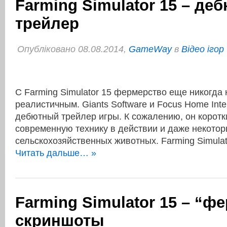
Farming Simulator 15 – де
трейлер
Опубліковано 08.08.2014,
GameWay
в
Відео ігор
С Farming Simulator 15 фермерство еще никогда 
реалистичным. Giants Software и Focus Home Inte
дебютный трейлер игры. К сожалению, он коротк
современную технику в действии и даже некото
сельскохозяйственных животных. Farming Simula
Читать дальше… »
Farming Simulator 15 – “ф
скриншоты