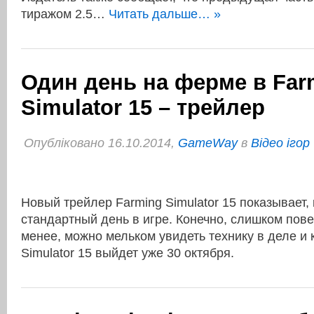
тиражом 2.5…
Читать дальше… »
Один день на ферме в Far
Simulator 15 – трейлер
Опубліковано 16.10.2014,
GameWay
в
Відео ігор
Новый трейлер Farming Simulator 15 показывает,
стандартный день в игре. Конечно, слишком пове
менее, можно мельком увидеть технику в деле и 
Simulator 15 выйдет уже 30 октября.