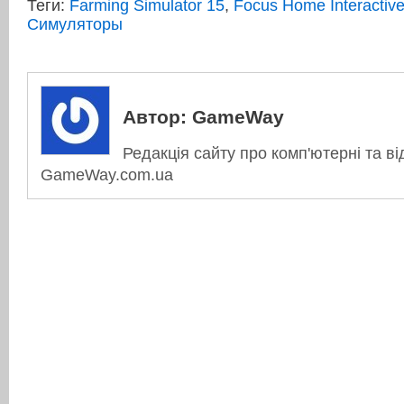
Теги:
Farming Simulator 15
,
Focus Home Interactiv
Симуляторы
Автор:
GameWay
Редакція сайту про комп'ютерні та ві
GameWay.com.ua