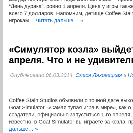
“День дурака”, ровно 1 апреля. Цена у игры такж
всего 7 долларов. Напомним, детище Coffee Stai
игрокам…
Читать дальше… »
«Симулятор козла» выйдет
апреля. Что и не удивител
Опубліковано 06.03.2014,
Олеся Ляховецкая
в
Н
Coffee Stain Studios объявили о точной дате вых
Goat Simulator. «Самая тупая игра в мире», как о
создатели, официально запуститься 1-го апреля, 
известно, в Goat Simulator вы играете за козла,
дальше… »