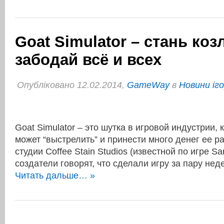
Goat Simulator – стань коз
забодай всё и всех
Опубліковано 12.02.2014,
GameWay
в
Новини іг
Goat Simulator – это шутка в игровой индустрии, 
может “выстрелить” и принести много денег ее р
студии Coffee Stain Studios (известной по игре S
создатели говорят, что сделали игру за пару не
Читать дальше… »