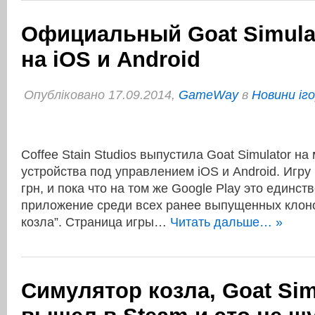
Официальный Goat Simula
на iOS и Android
Опубліковано 17.09.2014,
GameWay
в
Новини іг
Coffee Stain Studios выпустила Goat Simulator н
устройства под управлением iOS и Android. Игру 
грн, и пока что на том же Google Play это единс
приложение среди всех ранее выпущенных клон
козла”. Cтраница игры…
Читать дальше… »
Симулятор козла, Goat Sim