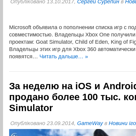
Опубліковано 13.10.2017,
Сергей Сурепин
в
Нов
Microsoft объявила о пополнении списка игр с п
совместимостью. Владельцы Xbox One получили 
проектам: Goat Simulator, Child of Eden, King of Fi
Владельцы этих игр для Xbox 360 автоматически
появятся…
Читать дальше… »
За неделю на iOS и Andro
продано более 100 тыс. ко
Simulator
Опубліковано 23.09.2014,
GameWay
в
Новини іг