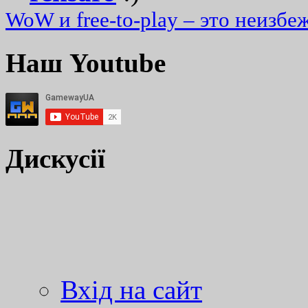
WoW и free-to-play – это неизбе
Наш Youtube
Дискусії
Вхід на сайт