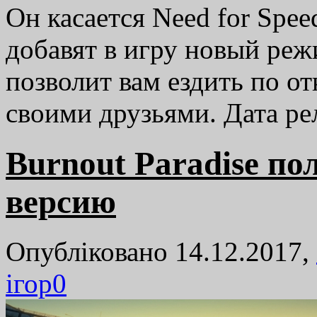
Он касается Need for Spee
добавят в игру новый реж
позволит вам ездить по о
своими друзьями. Дата рел
Burnout Paradise п
версию
Опубліковано 14.12.2017,
ігор
0