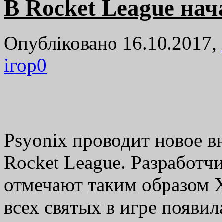
В Rocket League на
Опубліковано 16.10.2017,
ігор
0
Psyonix проводит новое в
Rocket League. Разработч
отмечают таким образом Х
всех святых в игре появи