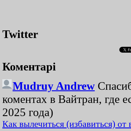
Twitter
Коментарі
Mudruy Andrew
Спасиб
коментах в Вайтран, где е
2025 года)
Как вылечиться (избавиться) от