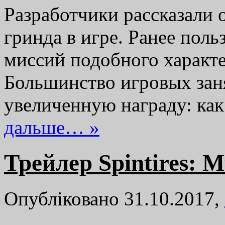
Разработчики рассказали о
гринда в игре. Ранее поль
миссий подобного характ
Большинство игровых зан
увеличенную награду: ка
дальше… »
Трейлер Spintires: 
Опубліковано 31.10.2017,