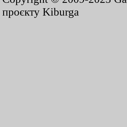
проєкту Kiburga