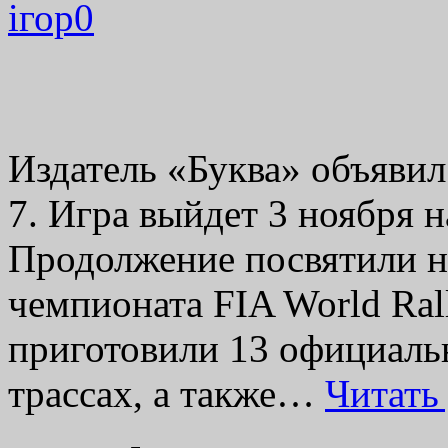
ігор
0
Издатель «Буква» объяви
7. Игра выйдет 3 ноября н
Продолжение посвятили н
чемпионата FIA World Ral
приготовили 13 официальн
трассах, а также…
Читать