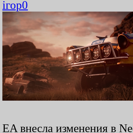
ігор
0
EA внесла изменения в Nee