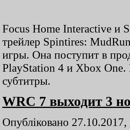
Focus Home Interactive и S
трейлер Spintires: MudRu
игры. Она поступит в про
PlayStation 4 и Xbox One.
субтитры.
WRC 7 выходит 3 н
Опубліковано 27.10.2017,