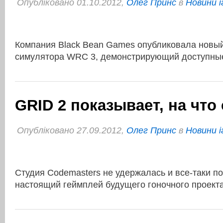
Опубліковано 01.10.2012,
Олег Принс
в
Новини і
Компания Black Bean Games опубликовала новы
симулятора WRC 3, демонстрирующий доступны
GRID 2 показывает, на что
Опубліковано 27.09.2012,
Олег Принс
в
Новини і
Студия Codemasters не удержалась и все-таки п
настоящий геймплей будущего гоночного проект