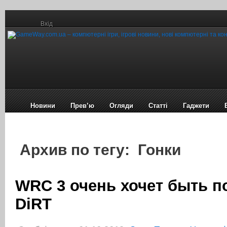
Вхід
Новини
Прев’ю
Огляди
Статті
Гаджети
Архив по тегу: Гонки
WRC 3 очень хочет быть п
DiRT