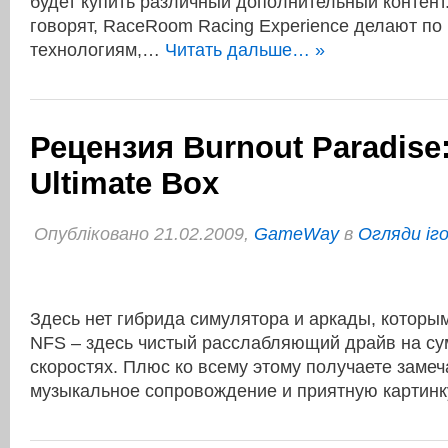
будет купить различный дополнительный контент
говорят, RaceRoom Racing Experience делают по
технологиям,…
Читать дальше… »
Рецензия Burnout Paradise
Ultimate Box
Опубліковано 21.02.2009,
GameWay
в
Огляди іг
Здесь нет гибрида симулятора и аркады, которым
NFS – здесь чистый расслабляющий драйв на с
скоростях. Плюс ко всему этому получаете заме
музыкальное сопровождение и приятную картин