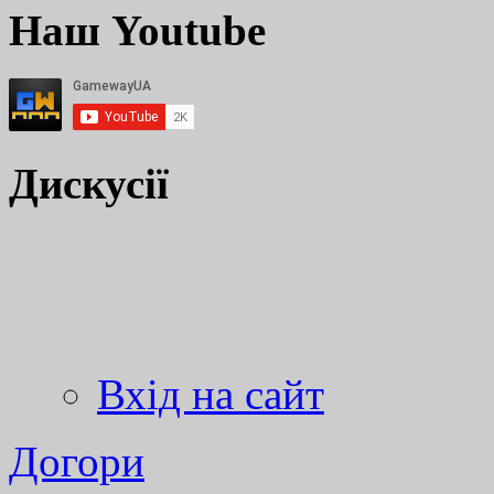
Наш Youtube
Дискусії
Вхід на сайт
Догори