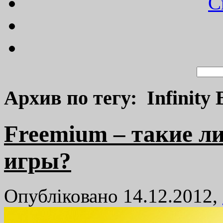
C
Архив по тегу: Infinity 
Freemium – такие л
игры?
Опубліковано 14.12.2012,