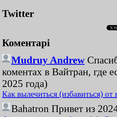
Twitter
Коментарі
Mudruy Andrew
Спасиб
коментах в Вайтран, где е
2025 года)
Как вылечиться (избавиться) от
Bahatron
Привет из 2024