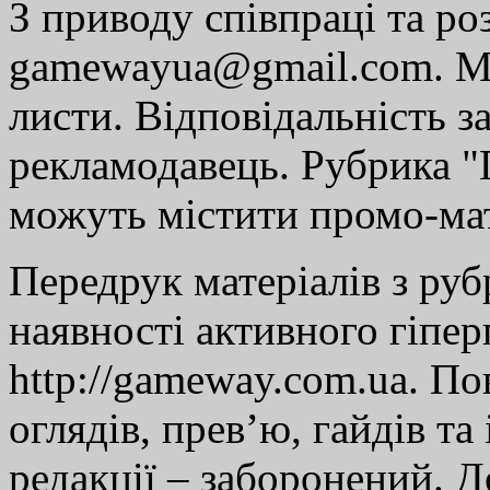
З приводу співпраці та р
gamewayua@gmail.com. Ми
листи. Відповідальність за
рекламодавець. Рубрика "Г
можуть містити промо-мат
Передрук матеріалів з руб
наявності активного гіпе
http://gameway.com.ua. По
оглядів, прев’ю, гайдів та
редакції – заборонений. 