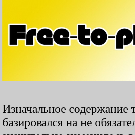
Изначальное содержание те
базировался на не обязат