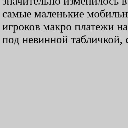
значительно изменилось в
самые маленькие мобильн
игроков макро платежи н
под невинной табличкой,