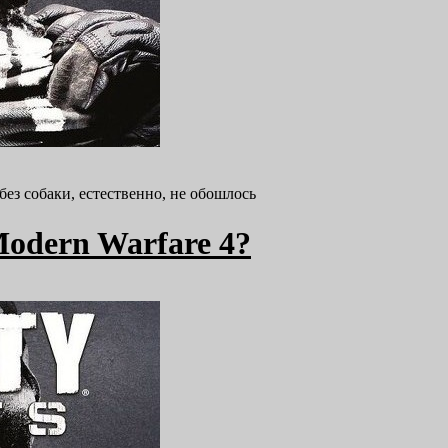
ез собаки, естественно, не обошлось
 Modern Warfare 4?