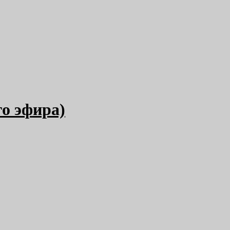
го эфира)