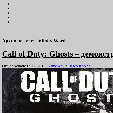
Архив по тегу: Infinity Ward
Call of Duty: Ghosts – демонс
Опубліковано 09.06.2013,
GameWay
в
Відео ігор
22