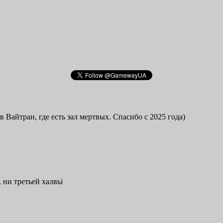
в Вайтран, где есть зал мертвых. Спасибо с 2025 года)
 ни третьей халвьі