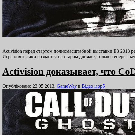
Activision перед стартом полномасштабной выставки E3 2013 ре
Игра опять-таки создается на старом движке, только теперь з
Activision доказывает, что C
Опубліковано 23.05.2013,
GameWay
в
Відео ігор
5