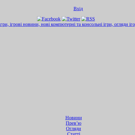
Вхід
Новини
Прев’ю
Огляди
Статті