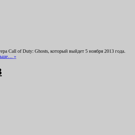
а Call of Duty: Ghosts, который выйдет 5 ноября 2013 года.
льше… »
3