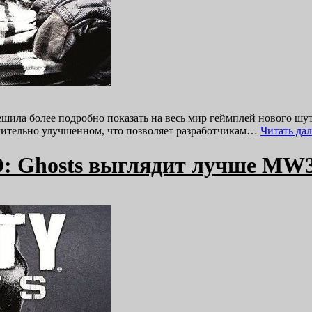
шила более подробно показать на весь мир геймплей нового шутер
начительно улучшенном, что позволяет разработчикам…
Читать да
oD: Ghosts выглядит лучше MW