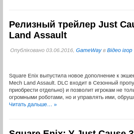
Релизный трейлер Just Ca
Land Assault
Опубліковано 03.06.2016,
GameWay
в
Відео ігор
Square Enix выпустила новое дополнение к экшен
Mech Land Assault. DLC входит в Сезонный пропу
приобрести отдельно) и позволит игрокам не толь
огромными роботами, но и управлять ими, обру
Читать дальше… »
Square Enix: У Just Cause 3