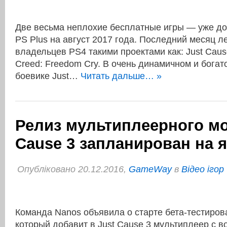
Две весьма неплохие бесплатные игры — уже д
PS Plus на август 2017 года. Последний месяц л
владельцев PS4 такими проектами как: Just Cause
Creed: Freedom Cry. В очень динамичном и бога
боевике Just…
Читать дальше… »
Релиз мультиплеерного мо
Cause 3 запланирован на 
Опубліковано 20.12.2016,
GameWay
в
Відео ігор
Команда Nanos объявила о старте бета-тестиров
который добавит в Just Cause 3 мультиплеер с 