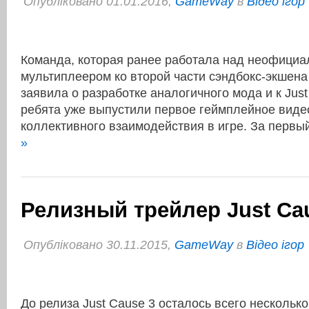
Опубліковано 01.01.2016,
GameWay
в
Відео ігор
Команда, которая ранее работала над неофици
мультиплеером ко второй части сэндбокс-экшена 
заявила о разработке аналогичного мода и к Just
ребята уже выпустили первое геймплейное виде
коллективного взаимодействия в игре. За перв
»
Релизный трейлер Just Ca
Опубліковано 30.11.2015,
GameWay
в
Відео ігор
До релиза Just Cause 3 осталось всего несколько 