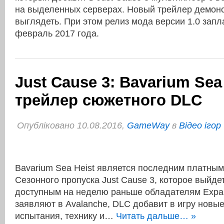
на выделенных серверах. Новый трейлер демонст
выглядеть. При этом релиз мода версии 1.0 запл
февраль 2017 года.
Just Cause 3: Bavarium Sea 
трейлер сюжетного DLC
Опубліковано 10.08.2016,
GameWay
в
Відео ігор
Bavarium Sea Heist является последним платны
Сезонного пропуска Just Cause 3, которое выйдет
доступным на неделю раньше обладателям Expan
заявляют в Avalanche, DLC добавит в игру новые
испытания, технику и…
Читать дальше… »