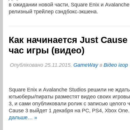
в ожидании новой части, Square Enix и Avalanch
релизный трейлер сэндбокс-экшена.
Как начинается Just Cause
час игры (видео)
Опубліковано 25.11.2015,
GameWay
в
Відео ігор
Square Enix и Avalanche Studios решили не ждать
ютьюберы/пираты разместят видео своих игровых
3, и сами опубликовали ролик с записью целого ч
Cause 3 выйдет 1 декабря на PC, PS4, Xbox On
дальше… »