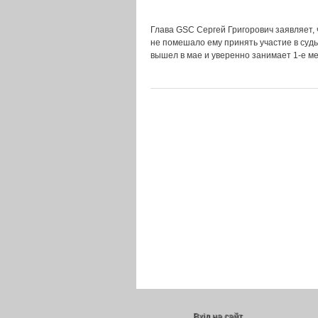
Глава GSC Сергей Григорович заявляет, 
не помешало ему принять участие в судьб
вышел в мае и уверенно занимает 1-е м
Вхід на сайт