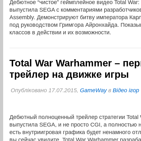
Дебютное “чистое” геймплейное видео Total War
выпустила SEGA c комментариями разработчиков 
Assembly. Демонстрируют битву императора Кар
под руководством Гримгора Айронхайда. Показы
классов в действии и их возможности.
Total War Warhammer – пе
трейлер на движке игры
Опубліковано 17.07.2015,
GameWay
в
Відео ігор
Дебютный полноценный трейлер стратегии Total
выпустила SEGA, и не просто CGI, а полностью н
есть внутриигровая графика будет ненамного отли
вы сейчас увидите. Total War Warhammer разраб