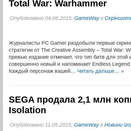
Total War: Warhammer
Опубліковано 04.06.2015,
GameWay
в
Cкріншоти
Журналисты PC Gamer раздобыли первые скрин
стратегии от The Creative Assembly – Total War:
превью издание отмечает, что тип битв для этой 
совершенно новый и напоминает Endless Legend –
Каждый персонаж вашей…
Читать дальше… »
SEGA продала 2,1 млн копи
Isolation
Опубліковано 11.05.2015,
GameWay
в
Новини іго