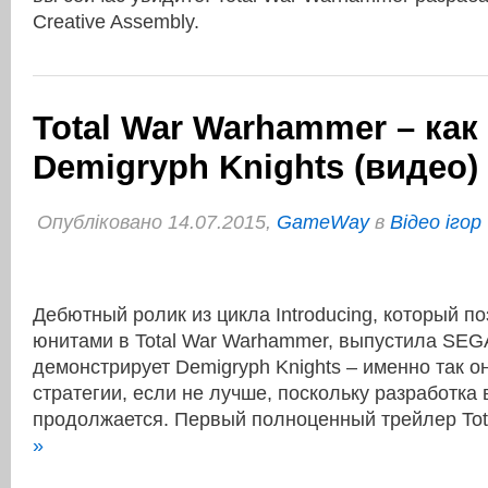
Creative Assembly.
Total War Warhammer – как
Demigryph Knights (видео)
Опубліковано 14.07.2015,
GameWay
в
Відео ігор
Дебютный ролик из цикла Introducing, который по
юнитами в Total War Warhammer, выпустила SEG
демонстрирует Demigryph Knights – именно так о
стратегии, если не лучше, поскольку разработка
продолжается. Первый полноценный трейлер To
»