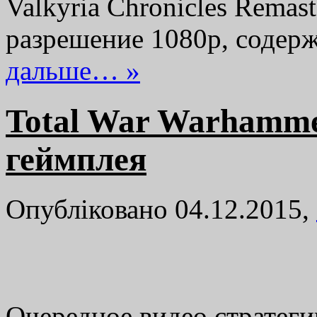
Valkyria Chronicles Remas
разрешение 1080p, соде
дальше… »
Total War Warhamme
геймплея
Опубліковано 04.12.2015,
Очередное видео стратеги