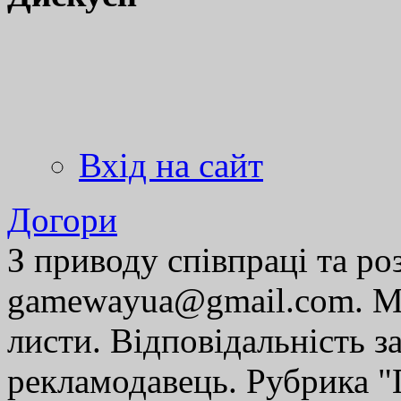
Вхід на сайт
Догори
З приводу співпраці та р
gamewayua@gmail.com. Ми
листи. Відповідальність за
рекламодавець. Рубрика "Г