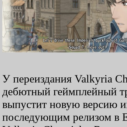
У переиздания Valkyria Ch
дебютный геймплейный тр
выпустит новую версию и
последующим релизом в 