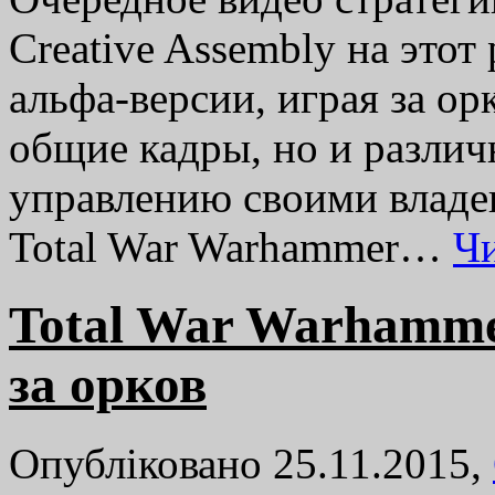
Creative Assembly на этот
альфа-версии, играя за ор
общие кадры, но и разли
управлению своими владе
Total War Warhammer…
Ч
Total War Warhamme
за орков
Опубліковано 25.11.2015,