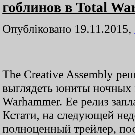
гоблинов в Total W
Опубліковано 19.11.2015,
The Creative Assembly реш
выглядеть юниты ночных г
Warhammer. Ее релиз запл
Кстати, на следующей не
полноценный трейлер, п