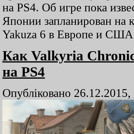
на PS4. Об игре пока изве
Японии запланирован на к
Yakuza 6 в Европе и СШ
Как Valkyria Chroni
на PS4
Опубліковано 26.12.2015,