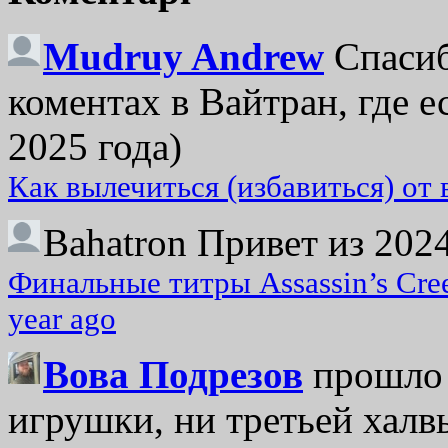
Mudruy Andrew
Спасиб
коментах в Вайтран, где е
2025 года)
Как вылечиться (избавиться) от
Bahatron
Привет из 2024
Финальные титры Assassin’s Cre
year ago
Вова Подрезов
прошло 
игрушки, ни третьей халвь