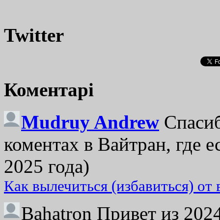
Twitter
Коментарі
Mudruy Andrew
Спасиб
коментах в Вайтран, где е
2025 года)
Как вылечиться (избавиться) от
Bahatron
Привет из 2024