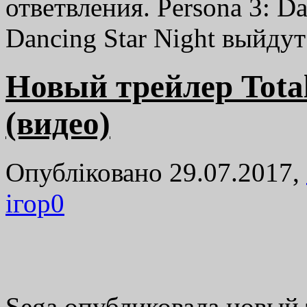
ответвления. Persona 3: D
Dancing Star Night выйду
Новый трейлер Tota
(видео)
Опубліковано 29.07.2017,
ігор
0
Sega опубликовала новый 