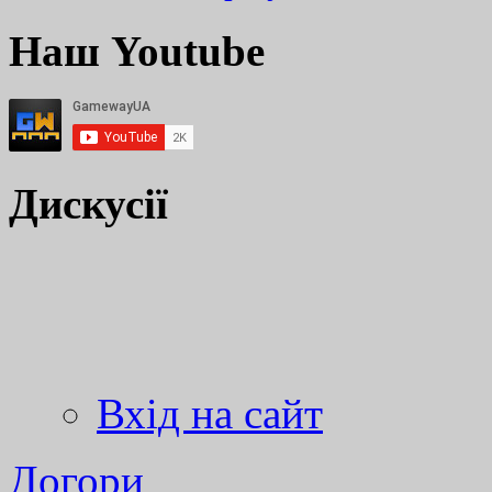
Наш Youtube
Дискусії
Вхід на сайт
Догори