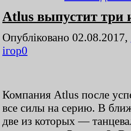
Atlus выпустит три 
Опубліковано 02.08.2017,
ігор
0
Компания Atlus после усп
все силы на серию. В бли
две из которых — танцев