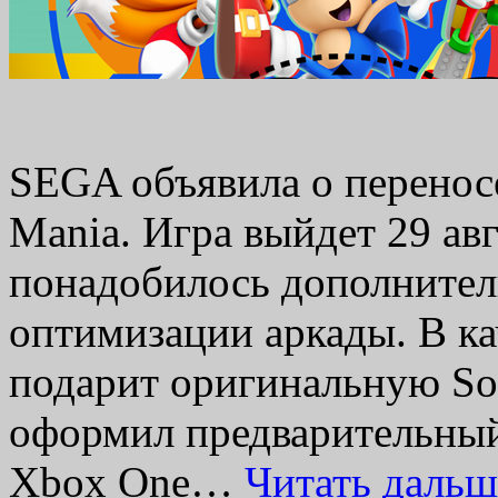
SEGA объявила о перенос
Mania. Игра выйдет 29 ав
понадобилось дополнител
оптимизации аркады. В к
подарит оригинальную Son
оформил предварительный 
Xbox One…
Читать даль