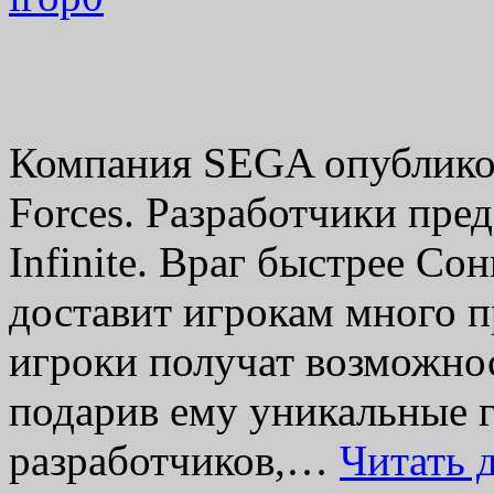
Компания SEGA опубликов
Forces. Разработчики пре
Infinite. Враг быстрее Со
доставит игрокам много п
игроки получат возможнос
подарив ему уникальные 
разработчиков,…
Читать 