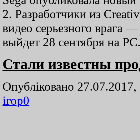
2. Разработчики из Creati
видео серьезного врага —
выйдет 28 сентября на PC
Стали известны прод
Опубліковано 27.07.2017,
ігор
0