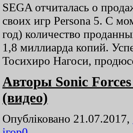
SEGA отчиталась о прода
своих игр Persona 5. С мо
год) количество проданны
1,8 миллиарда копий. Усп
Тосихиро Нагоси, продюсе
Авторы Sonic Forces
(видео)
Опубліковано 21.07.2017,
ігор
0