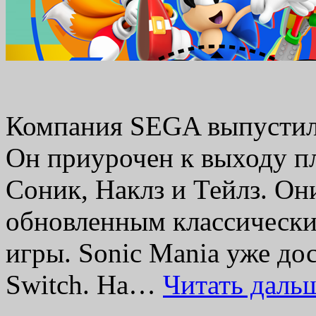
Компания SEGA выпустил 
Он приурочен к выходу п
Соник, Наклз и Тейлз. Он
обновленным классически
игры. Sonic Mania уже до
Switch. На…
Читать даль