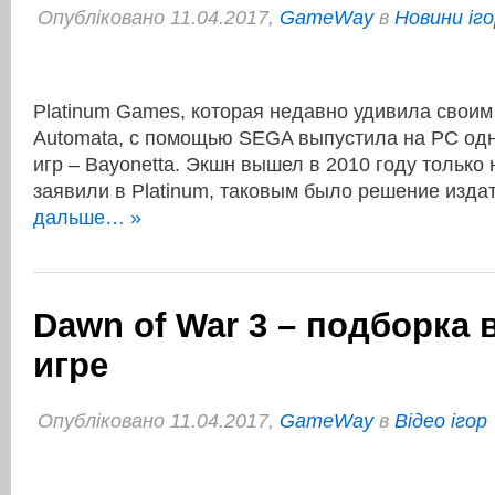
Опубліковано 11.04.2017,
GameWay
в
Новини іго
Platinum Games, которая недавно удивила своим
Automata, с помощью SEGA выпустила на PC одн
игр – Bayonetta. Экшн вышел в 2010 году только н
заявили в Platinum, таковым было решение изд
дальше… »
Dawn of War 3 – подборка 
игре
Опубліковано 11.04.2017,
GameWay
в
Відео ігор