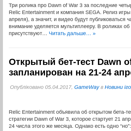
Три ролика про Dawn of War 3 за последние чет
Relic Entertainment и компания SEGA. Релиз игры
апреля), а значит, и видео будут публиковаться 
внимание уделяется мультиплееру. В роликах об
присутствуют…
Читать дальше… »
Открытый бет-тест Dawn of
запланирован на 21-24 ап
Опубліковано 05.04.2017,
GameWay
в
Новини іг
Relic Entertainment объявила об открытом бета-т
стратегии Dawn of War 3, которое стартует 21 ап
24 числа этого же месяца. Однако есть одно “но”: