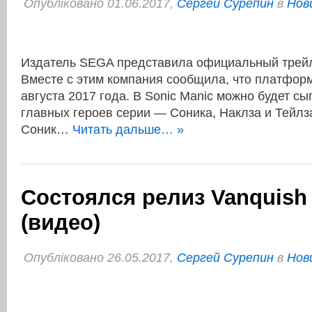
Опубліковано 01.06.2017,
Сергей Сурепин
в
Нов
Издатель SEGA представила официальный трейл
Вместе с этим компания сообщила, что платфор
августа 2017 года. В Sonic Manic можно будет сыг
главных героев серии — Соника, Наклза и Тейлза
Соник…
Читать дальше… »
Состоялся релиз Vanquish
(видео)
Опубліковано 26.05.2017,
Сергей Сурепин
в
Нов