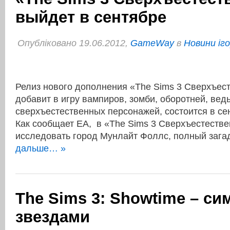
выйдет в сентябре
Опубліковано 19.06.2012,
GameWay
в
Новини іг
Релиз нового дополнения «The Sims 3 Сверхъест
добавит в игру вампиров, зомби, оборотней, вед
сверхъестественных персонажей, состоится в сен
Как сообщает ЕА, в «The Sims 3 Сверхъестестве
исследовать город Мунлайт Фоллс, полный за
дальше… »
The Sims 3: Showtime – си
звездами