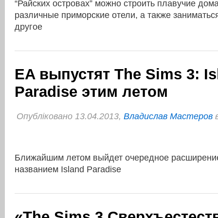
“Райских островах” можно строить плавучие дома
различные приморские отели, а также заниматьс
другое
EA выпустят The Sims 3: Is
Paradise этим летом
Опубліковано 13.04.2013,
Владислав Мастеров
Ближайшим летом выйдет очередное расширение
названием Island Paradise
«The Sims 3 Сверхъестест