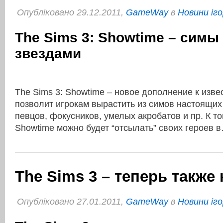
Опубліковано 29.12.2011,
GameWay
в
Новини іго
The Sims 3: Showtime – симы
звездами
The Sims 3: Showtime – новое дополнение к извес
позволит игрокам вырастить из симов настоящих
певцов, фокусников, умелых акробатов и пр. К то
Showtime можно будет “отсылать” своих героев
The Sims 3 – теперь также
Опубліковано 27.01.2011,
GameWay
в
Новини іго