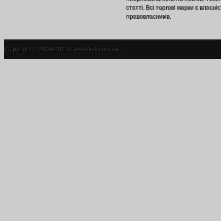
статті. Всі торгові марки є власніс
правовласників.
Copyright © 2009-2023 GameWay.com.ua