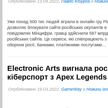
Опубліковано 13.04.2022,
Павло Кібурга
в
Новини
Уже понад 500 тис людей зіграли в онлайн гру Pla
дозволяє блокувати сайти російських окупантів в 
повідомляє Мінцифри, гравці здійснили 587 млрд
російських сайтів. Це сервіси, які співпрацюють з
оборони росії, банками, платіжними послугами…
Electronic Arts вигнала ро
кіберспорт з Apex Legends 
Опубліковано 19.03.2022,
GameWay
в
Новини іг