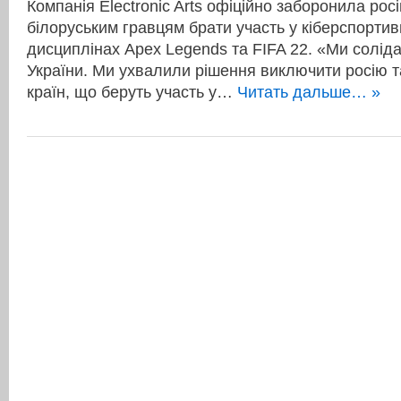
Компанія Electronic Arts офіційно заборонила рос
білоруським гравцям брати участь у кіберспортив
дисциплінах Apex Legends та FIFA 22. «Ми солід
України. Ми ухвалили рішення виключити росію та
країн, що беруть участь у…
Читать дальше… »