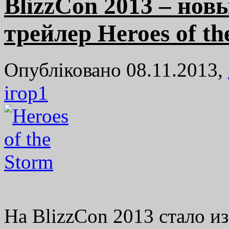
BlizzCon 2013 – но
трейлер Heroes of th
Опубліковано 08.11.2013,
ігор
1
На BlizzCon 2013 стало из