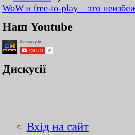
WoW и free-to-play – это неизбе
Наш Youtube
Дискусії
Вхід на сайт