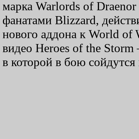
марка Warlords of Draenor
фанатами Blizzard, действ
нового аддона к World of 
видео Heroes of the Stor
в которой в бою сойдутс