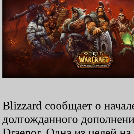
Blizzard сообщает о начал
долгожданного дополнения 
Draenor. Одна из целей на