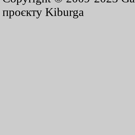
проєкту Kiburga