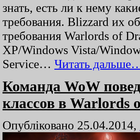
знать, есть ли к нему как
требования. Blizzard их 
требования Warlords of D
XP/Windows Vista/Window
Service…
Читать дальше
Команда WoW поведа
классов в Warlords 
Опубліковано 25.04.2014,