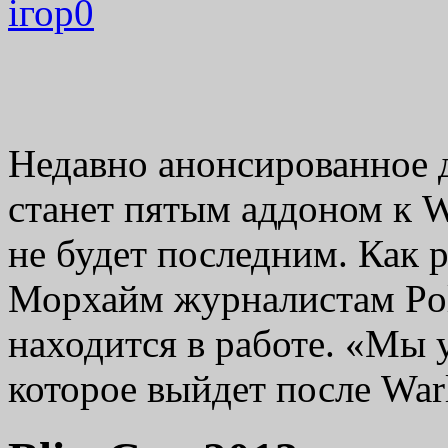
ігор
0
Недавно анонсированное д
станет пятым аддоном к Wo
не будет последним. Как р
Морхайм журналистам Pol
находится в работе. «Мы 
которое выйдет после Wa