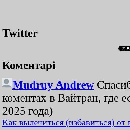
Twitter
Коментарі
Mudruy Andrew
Спасиб
коментах в Вайтран, где е
2025 года)
Как вылечиться (избавиться) от