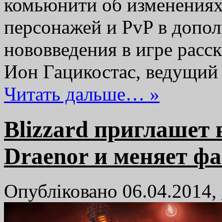
комьюнити об изменениях,
персонажей и PvP в допол
нововведения в игре расс
Ион Гацикостас, ведущий
Читать дальше… »
Blizzard приглашет 
Draenor и меняет ф
Опубліковано 06.04.2014,