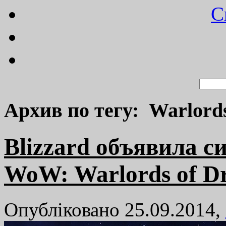
C
Архив по тегу: Warlords
Blizzard объявила 
WoW: Warlords of D
Опубліковано 25.09.2014,