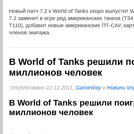
Новый патч 7.2 к World of Tanks скоро выпустит 
7.2 заменит в игре ряд американских танков (T3
Т110), добавит новые американские ПТ-САУ, кар
членов экипажа.
В World of Tanks решили п
миллионов человек
Опубліковано 22.12.2011,
GameWay
в
Новини іго
В World of Tanks решили поиг
миллионов человек