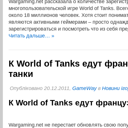
Wargaming.net рассказала о количестве зарегис
многопользовательской игре World of Tanks. Все
около 18 миллионов человек. Хотя стоит понимать
являются активными геймерами – просто однаж
зарегистрироваться и посмотреть что из себя п
Читать дальше… »
К World of Tanks едут фра
танки
Опубліковано 20.12.2011,
GameWay
в
Новини іго
К World of Tanks едут францу
Wargaming.net не перестает обновлять свою поп