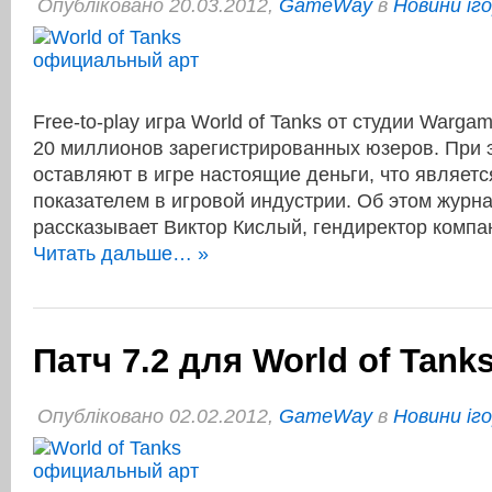
Опубліковано 20.03.2012,
GameWay
в
Новини іг
Free-to-play игра World of Tanks от студии Warga
20 миллионов зарегистрированных юзеров. При 
оставляют в игре настоящие деньги, что являет
показателем в игровой индустрии. Об этом журн
рассказывает Виктор Кислый, гендиректор компа
Читать дальше… »
Патч 7.2 для World of Tank
Опубліковано 02.02.2012,
GameWay
в
Новини іг