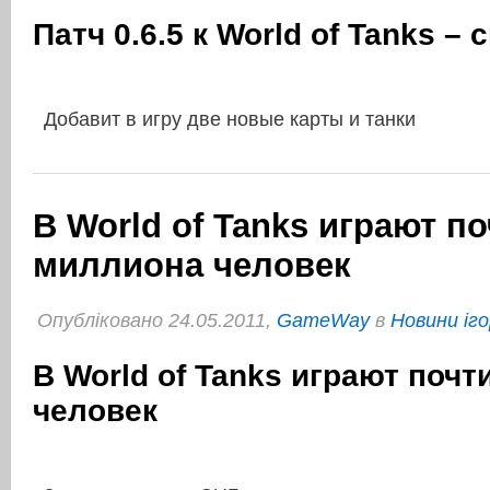
Патч 0.6.5 к World of Tanks – 
Добавит в игру две новые карты и танки
В World of Tanks играют по
миллиона человек
Опубліковано 24.05.2011,
GameWay
в
Новини іго
В World of Tanks играют почт
человек