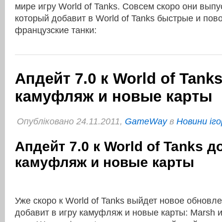
мире игру World of Tanks. Совсем скоро они выпус
который добавит в World of Tanks быстрые и по
французские танки:
Апдейт 7.0 к World of Tank
камуфляж и новые карты
Опубліковано 24.11.2011,
GameWay
в
Новини іго
Апдейт 7.0 к World of Tanks д
камуфляж и новые карты
Уже скоро к World of Tanks выйдет новое обновле
добавит в игру камуфляж и новые карты: Marsh и 