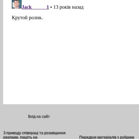
Вхід на сайт
З приводу співпраці та розміщення
реклами, пишіть на
Передрук матеріалів з рубрики