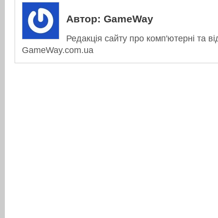
Автор:
GameWay
Редакція сайту про комп'ютерні та ві
GameWay.com.ua