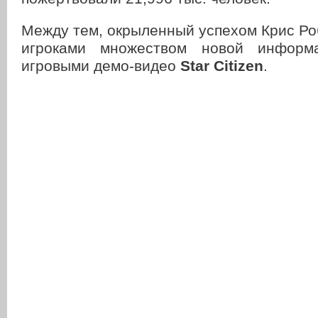
Между тем, окрыленный успехом Крис Ро
игроками множеством новой информ
игровыми демо-видео
Star Citizen
.