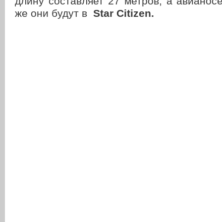
длину составляет 27 метров, а авианосе
же они будут в
Star Citizen.