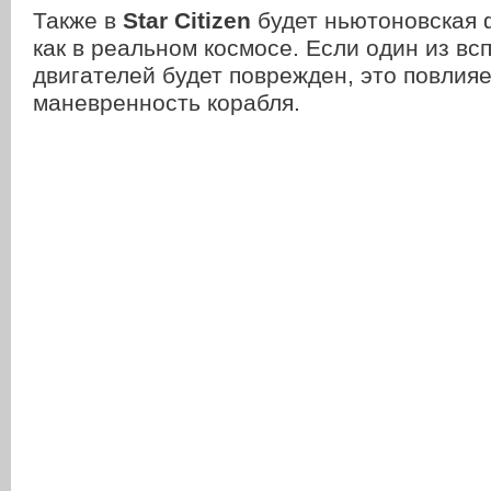
Также в
Star Citizen
будет ньютоновская ф
как в реальном космосе. Если один из в
двигателей будет поврежден, это повлияе
маневренность корабля.