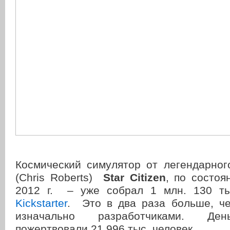
Космический симулятор от легендарног
(Chris Roberts)
Star Citizen
, по состоя
2012 г. – уже собрал 1 млн. 130 
Kickstarter
. Это в два раза больше, ч
изначально разработчиками. Д
пожертвовали 21,996 тыс. человек.