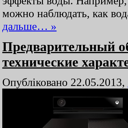
эффекты воды. Например, 
можно наблюдать, как во
дальше… »
Предварительный об
технические характ
Опубліковано 22.05.2013,