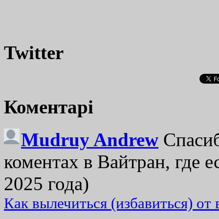
Twitter
Коментарі
Mudruy Andrew
Спасиб
коментах в Вайтран, где е
2025 года)
Как вылечиться (избавиться) от