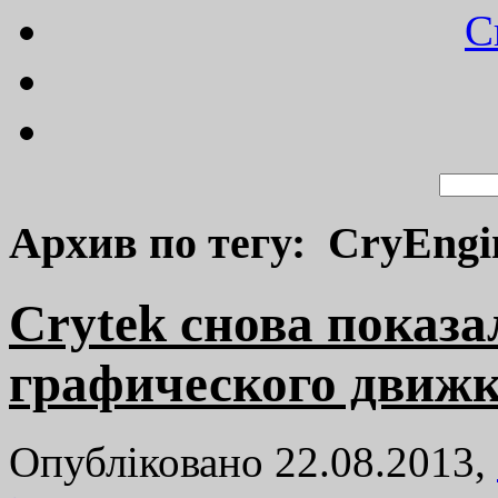
C
Архив по тегу: CryEngi
Crytek снова показ
графического движк
Опубліковано 22.08.2013,