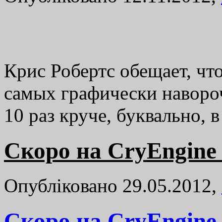
Крис Робертс обещает, что 
самых графически наворо
10 раз круче, буквально, 
Скоро на CryEngine 
Опубліковано 29.05.2012,
Скоро на CryEngine 