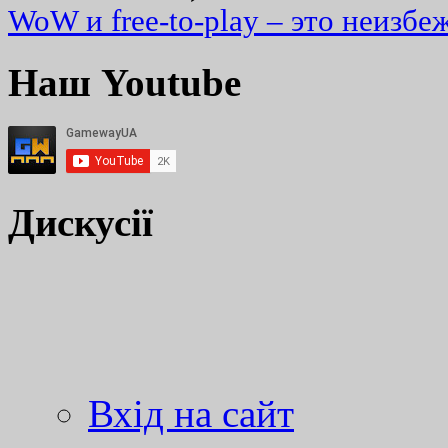
WoW и free-to-play – это неизбе
Наш Youtube
Дискусії
Вхід на сайт