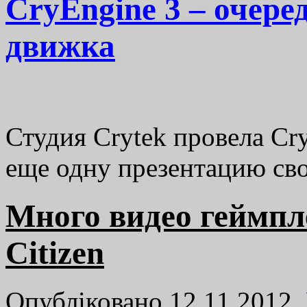
CryEngine 3 – очере
движка
Студия Crytek провела Cr
еще одну презентацию сво
Много видео геймпле
Citizen
Опубліковано 12.11.2012,