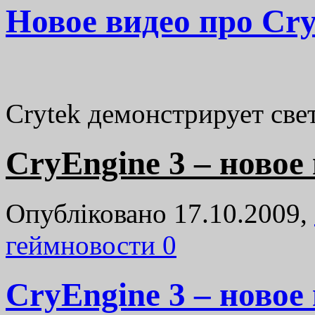
Новое видео про Cry
Crytek демонстрирует св
CryEngine 3 – новое
Опубліковано 17.10.2009,
геймновости
0
CryEngine 3 – новое