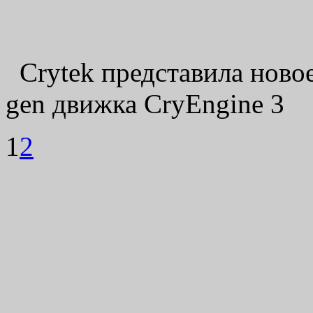
Crytek представила новое
gen движка CryEngine 3
1
2