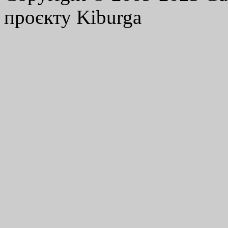
проєкту Kiburga