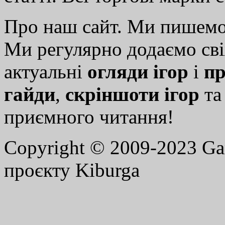
Про наш сайт. Ми пишем
Ми регулярно додаємо св
актуальні
огляди ігор
і
пр
гайди
,
скріншоти ігор
т
приємного читання!
Copyright © 2009-2023 G
проєкту Kiburga