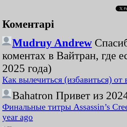
Коментарі
Mudruy Andrew
Спасиб
коментах в Вайтран, где е
2025 года)
Как вылечиться (избавиться) от
Bahatron
Привет из 2024
Финальные титры Assassin’s Cre
year ago