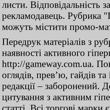
листи. Відповідальність за
рекламодавець. Рубрика "Г
можуть містити промо-мат
Передрук матеріалів з руб
наявності активного гіпе
http://gameway.com.ua. По
оглядів, прев’ю, гайдів та
редакції – заборонений. 
цитування з активним гіп
статті. Всі торгові марки 