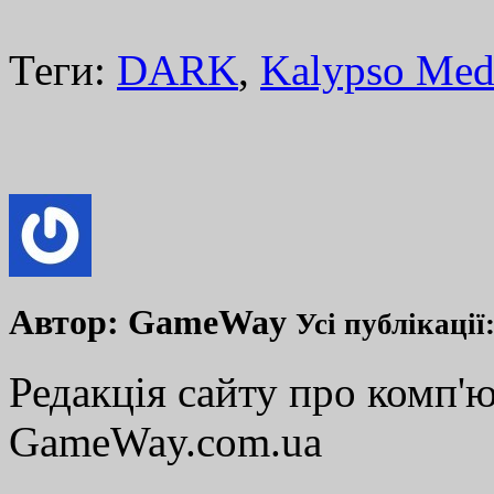
Теги:
DARK
,
Kalypso Med
Автор:
GameWay
Усі публікації
Редакція сайту про комп'ю
GameWay.com.ua