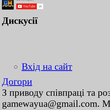
Дискусії
Вхід на сайт
Догори
З приводу співпраці та р
gamewayua@gmail.com. Ми