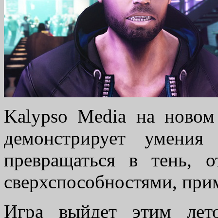
Kalypso Media на ново
демонстрирует умения
превращаться в тень, о
сверхспособностями, прим
Игра выйдет этим ле