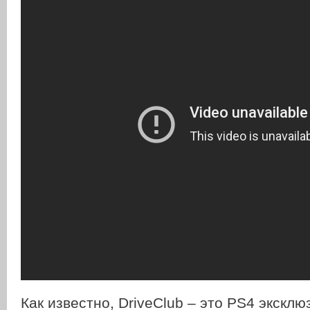
Как известно, DriveClub – это PS4 эксклю