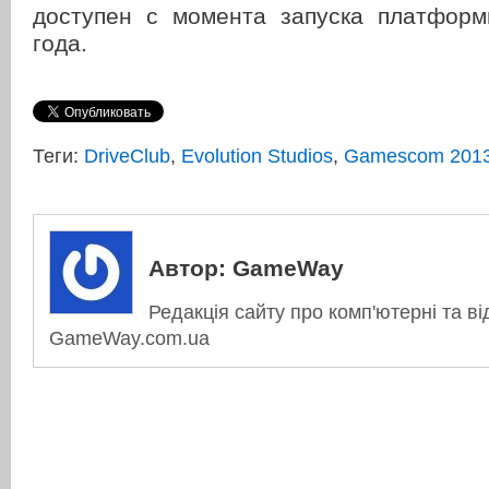
доступен с момента запуска платфор
года.
Теги:
DriveClub
,
Evolution Studios
,
Gamescom 201
Автор:
GameWay
Редакція сайту про комп'ютерні та ві
GameWay.com.ua