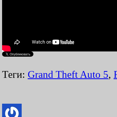
Теги:
Grand Theft Auto 5
,