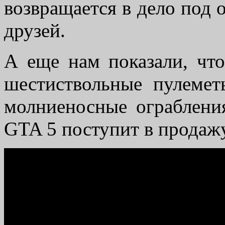
возвращается в дело под 
друзей.
А еще нам показали, что
шестиствольные пулеметы
молниеносные ограблени
GTA 5 поступит в продажу