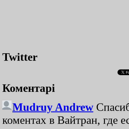
Twitter
Коментарі
Mudruy Andrew
Спасиб
коментах в Вайтран, где е