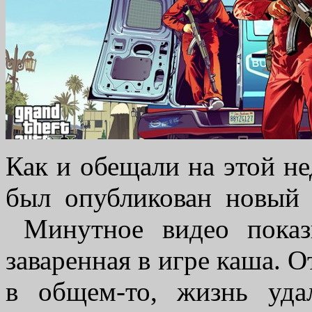
Как и обещали на этой нед
был опубликован новый
Минутное видео показы
заваренная в игре каша. О
в общем-то, жизнь уда