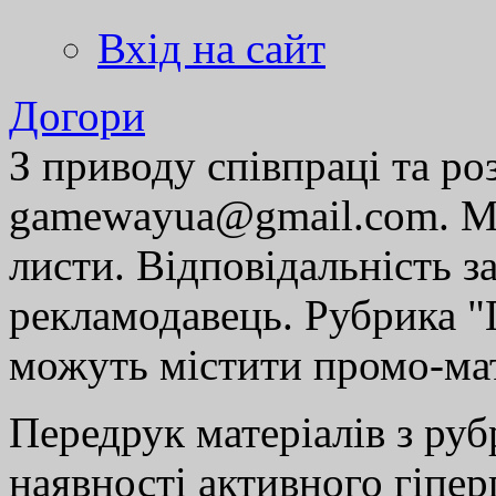
Вхід на сайт
Догори
З приводу співпраці та р
gamewayua@gmail.com. Ми
листи. Відповідальність за
рекламодавець. Рубрика "Г
можуть містити промо-мат
Передрук матеріалів з руб
наявності активного гіпе