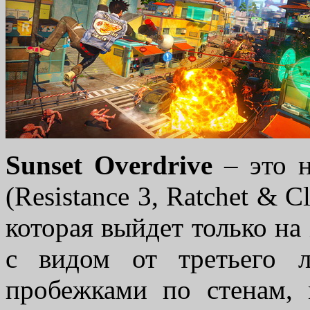
Sunset Overdrive
– это н
(Resistance 3, Ratchet & C
которая выйдет только н
с видом от третьего 
пробежками по стенам,