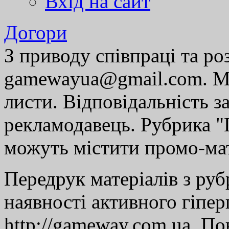
Вхід на сайт
Догори
З приводу співпраці та р
gamewayua@gmail.com. Ми
листи. Відповідальність за
рекламодавець. Рубрика "Г
можуть містити промо-мат
Передрук матеріалів з руб
наявності активного гіпе
http://gameway.com.ua. По