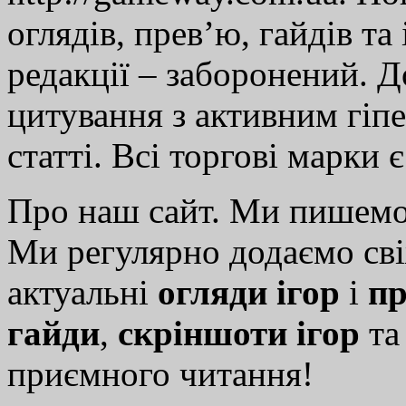
оглядів, прев’ю, гайдів та
редакції – заборонений. 
цитування з активним гіп
статті. Всі торгові марки 
Про наш сайт. Ми пишем
Ми регулярно додаємо св
актуальні
огляди ігор
і
пр
гайди
,
скріншоти ігор
т
приємного читання!