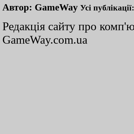
Автор:
GameWay
Усі публікації
Редакція сайту про комп'ю
GameWay.com.ua