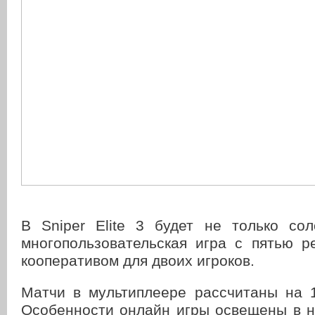
В Sniper Elite 3 будет не только сол
многопользовательская игра с пятью р
кооперативом для двоих игроков.
Матчи в мультиплеере рассчитаны на 1
Особенности онлайн игры освещены в н