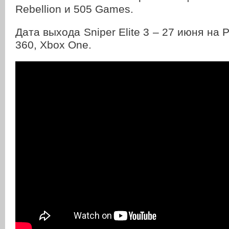
Rebellion и 505 Games.
Дата выхода Sniper Elite 3 – 27 июня на 
360, Xbox One.