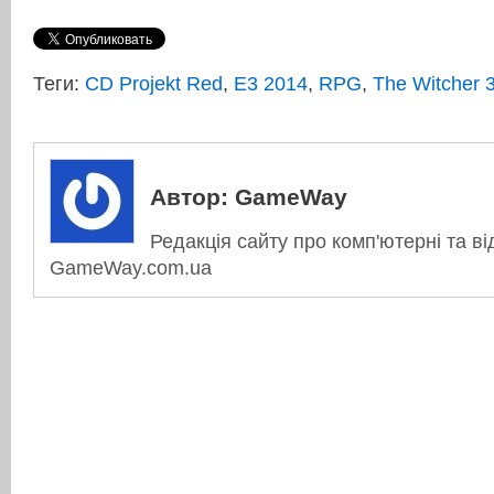
Теги:
CD Projekt Red
,
E3 2014
,
RPG
,
The Witcher 
Автор:
GameWay
Редакція сайту про комп'ютерні та ві
GameWay.com.ua