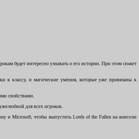
игрокам будет интересно узнавать о его истории. При этом сюжет
зки к классу, и магические умения, которые уже привязаны к
выми свойствами.
ружелюбной для всех игроков.
и Microsoft, чтобы выпустить Lords of the Fallen на консоли