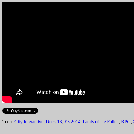
Теги:
City Interactive
,
Deck 13
,
E3 2014
,
Lords of the Fallen
,
RPG
,