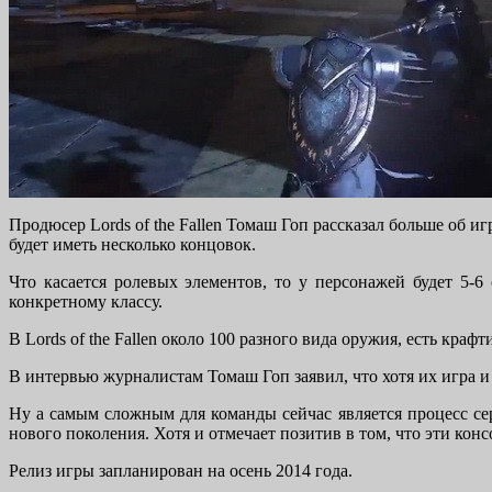
Продюсер Lords of the Fallen Томаш Гоп рассказал больше об иг
будет иметь несколько концовок.
Что касается ролевых элементов, то у персонажей будет 5-6
конкретному классу.
В Lords of the Fallen около 100 разного вида оружия, есть кр
В интервью журналистам Томаш Гоп заявил, что хотя их игра и 
Ну а самым сложным для команды сейчас является процесс сер
нового поколения. Хотя и отмечает позитив в том, что эти конс
Релиз игры запланирован на осень 2014 года.