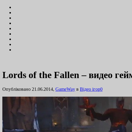
Lords of the Fallen – видео ге
Опубліковано 21.06.2014,
GameWay
в
Відео ігор
0