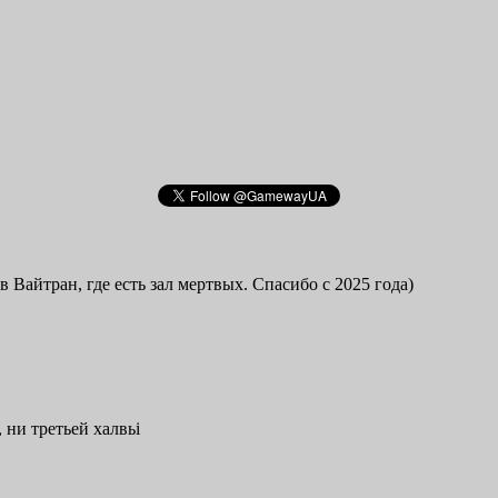
в Вайтран, где есть зал мертвых. Спасибо с 2025 года)
 ни третьей халвьі